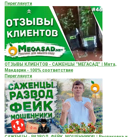
Переглянути
ОТЗЫВЫ КЛИЕНТОВ - САЖЕНЦЫ "МЕГАСАД" | Мята,
Мандарин - 100% соответствие
Переглянути
САЖЕНЦЫ - РАЗВОД, ФЕЙК, МОШЕННИКИ! | Распаковка и