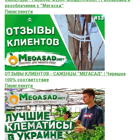
разоблачение с "Мегасад"
Переглянути
ОТЗЫВЫ КЛИЕНТОВ - САЖЕНЦЫ "МЕГАСАД" | Черешня
100% соответствие
Переглянути