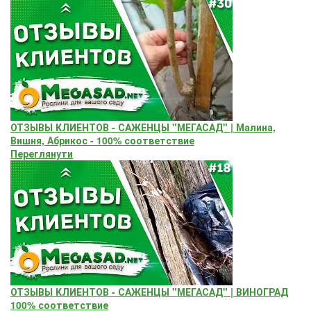
ОТЗЫВЫ КЛИЕНТОВ - САЖЕНЦЫ "МЕГАСАД" | Малина,
Вишня, Абрикос - 100% соответствие
Переглянути
ОТЗЫВЫ КЛИЕНТОВ - САЖЕНЦЫ "МЕГАСАД" | ВИНОГРАД
100% соответствие