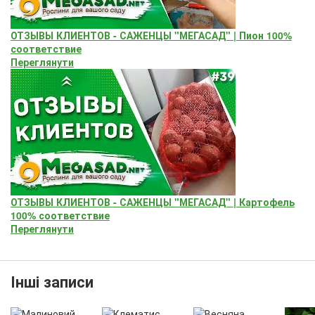
ОТЗЫВЫ КЛИЕНТОВ - САЖЕНЦЫ "МЕГАСАД" | Пион 100%
соответствие
Переглянути
ОТЗЫВЫ КЛИЕНТОВ - САЖЕНЦЫ "МЕГАСАД" | Картофель
100% соответствие
Переглянути
Інші записи