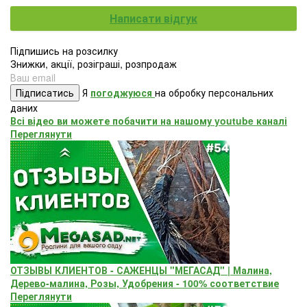
Написати відгук
Підпишись на розсилку
Знижки, акції, розіграші, розпродаж
Підписатись
Я
погоджуюся
на обробку персональних
даних
Всі відео ви можете побачити на нашому youtube каналі
Переглянути
ОТЗЫВЫ КЛИЕНТОВ - САЖЕНЦЫ "МЕГАСАД" | Малина,
Дерево-малина, Розы, Удобрения - 100% соответствие
Переглянути