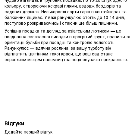
чудово виглядає в групових посадках по 10-20 штук одного
кольору, створюючи яскраві плями, вздовж бордюрів та
садових доріжок. Низькорослі сорти гарні в контейнерах та
балконних ящиках. У вазі ранункулюс стоїть до 10-14 днів,
поступово розкриваючись і стаючи ще більш пишними.
Успішна посадка та догляд за азіатським лютиком — це
поєднання своєчасної висадки в прогрітий грунт, правильної
орієнтації бульби при посадці та контролю вологості.
Ранункулюс — вдячна рослина: за вашу турботу він
відплатить цвітінням такої краси, що ваш сад стане
справжнім місцем паломництва поціновувачів прекрасного.
Відгуки
Додайте перший відгук