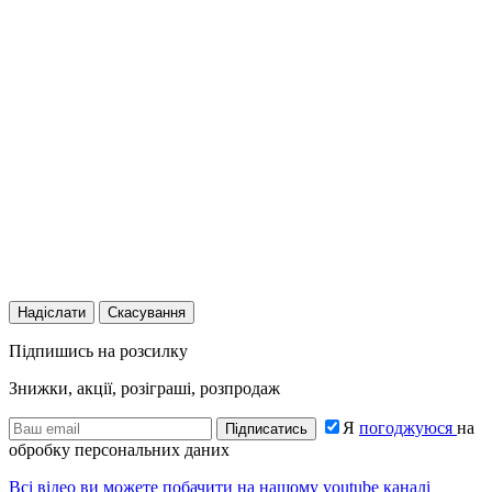
Надіслати
Скасування
Підпишись на розсилку
Знижки, акції, розіграші, розпродаж
Я
погоджуюся
на
Підписатись
обробку персональних даних
Всі відео ви можете побачити на нашому youtube каналі