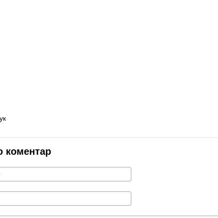
ук
о коментар