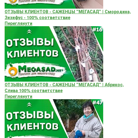
ОТЗЫВЫ КЛИЕНТОВ - САЖЕНЦЫ "МЕГАСАД" | Смородина,
Зизифус - 100% соответствие
Переглянути
ОТЗЫВЫ КЛИЕНТОВ - САЖЕНЦЫ "МЕГАСАД" | Абрикос,
Слива 100% соответствие
Переглянути