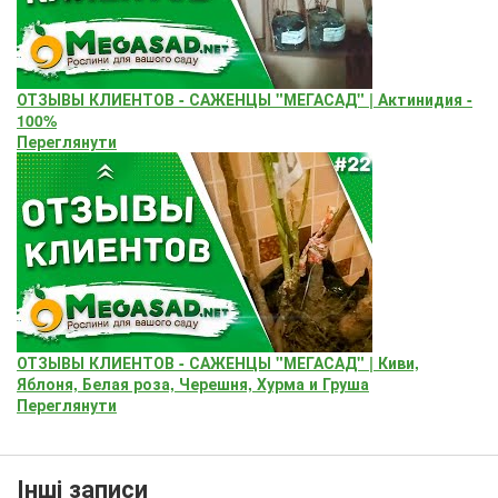
ОТЗЫВЫ КЛИЕНТОВ - САЖЕНЦЫ "МЕГАСАД" | Актинидия -
100%
Переглянути
ОТЗЫВЫ КЛИЕНТОВ - САЖЕНЦЫ "МЕГАСАД" | Киви,
Яблоня, Белая роза, Черешня, Хурма и Груша
Переглянути
Інші записи