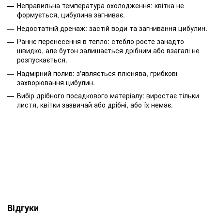
Неправильна температура охолодження: квітка не
формується, цибулина загниває.
Недостатній дренаж: застій води та загнивання цибулин.
Раннє перенесення в тепло: стебло росте занадто
швидко, але бутон залишається дрібним або взагалі не
розпускається.
Надмірний полив: з'являється пліснява, грибкові
захворювання цибулин.
Вибір дрібного посадкового матеріалу: виростає тільки
листя, квітки зазвичай або дрібні, або їх немає.
Відгуки