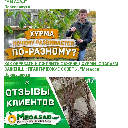
"МЕГАСАД"
Переглянути
КАК ОБРЕЗАТЬ И ОЖИВИТЬ САЖЕНЕЦ ХУРМЫ. СПАСАЕМ
САЖЕНЦЫ! ПРАКТИЧЕСКИЕ СОВЕТЫ. "Мегасад"
Переглянути