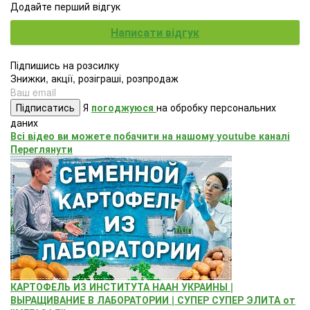
Додайте перший відгук
Написати відгук
Підпишись на розсилку
Знижки, акції, розіграші, розпродаж
Підписатись
Я
погоджуюся
на обробку персональних
даних
Всі відео ви можете побачити на нашому youtube каналі
Переглянути
КАРТОФЕЛЬ ИЗ ИНСТИТУТА НААН УКРАИНЫ |
ВЫРАЩИВАНИЕ В ЛАБОРАТОРИИ | СУПЕР СУПЕР ЭЛИТА от