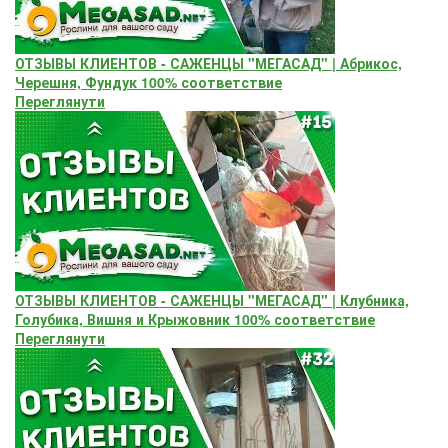
ОТЗЫВЫ КЛИЕНТОВ - САЖЕНЦЫ "МЕГАСАД" | Абрикос,
Черешня, Фундук 100% соответствие
Переглянути
ОТЗЫВЫ КЛИЕНТОВ - САЖЕНЦЫ "МЕГАСАД" | Клубника,
Голубика, Вишня и Крыжовник 100% соответствие
Переглянути