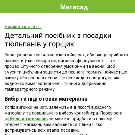
Мегасад
Новини та статті
Детальний посібник з посадки
тюльпанів у горщик
Вирощування тюльпанів у контейнерах, або, як це прийнято
називати у квітникарстві, вигонка (форсування) — це
процес штучного створення умов зими та весни, щоб
змусити цибулини зацвісти до певного терміну, найчастіше
взимку або ранньої весни. Це нескладна процедура, яка
водночас вимагає терпіння і точного дотримання
температурного режиму.
Вибір та підготовка матеріалів
Успіх вигонки на 80% залежить від якості вихідного
матеріалу та правильного вибору контейнера. Перевірені
цибулини тюльпанів
ви можете придбати в нашому
інтернет-магазині, вам залишиться тільки чітко
дотримуватись всіх етапів посадки.