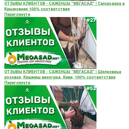
ОТЗЫВЫ КЛИЕНТОВ - САЖЕНЦЫ "МЕГАСАД" | Смородина и
Крыжовник 100% соответствие
Переглянути
ОТЗЫВЫ КЛИЕНТОВ - САЖЕНЦЫ "МЕГАСАД" | Шелковица
розовая, Кишмиш виноград, Киви, 100% соответствие
Переглянути