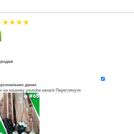
зпродаж
ерсональних даних
ти на нашому youtube каналі
Переглянути