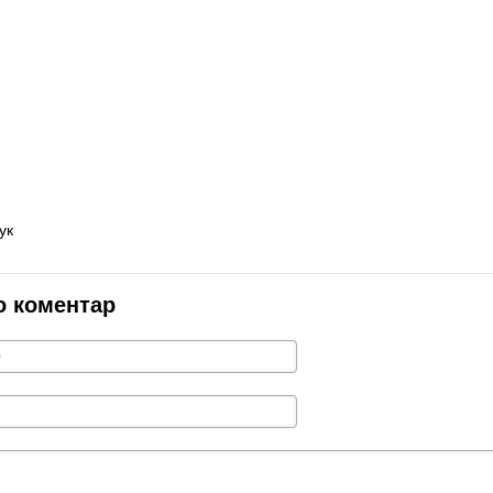
ук
о коментар