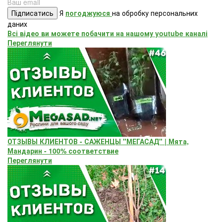
Підписатись
Я
погоджуюся
на обробку персональних
даних
Всі відео ви можете побачити на нашому youtube каналі
Переглянути
ОТЗЫВЫ КЛИЕНТОВ - САЖЕНЦЫ "МЕГАСАД" | Мята,
Мандарин - 100% соответствие
Переглянути