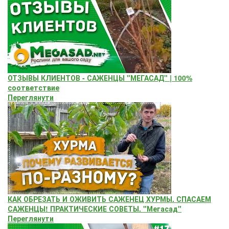
ОТЗЫВЫ КЛИЕНТОВ - САЖЕНЦЫ "МЕГАСАД" | 100%
соответствие
Переглянути
КАК ОБРЕЗАТЬ И ОЖИВИТЬ САЖЕНЕЦ ХУРМЫ. СПАСАЕМ
САЖЕНЦЫ! ПРАКТИЧЕСКИЕ СОВЕТЫ. "Мегасад"
Переглянути