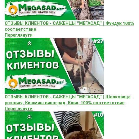
ОТЗЫВЫ КЛИЕНТОВ - САЖЕНЦЫ "МЕГАСАД" | Фундук 100%
соответствие
Переглянути
ОТЗЫВЫ КЛИЕНТОВ - САЖЕНЦЫ "МЕГАСАД" | Шелковица
розовая, Кишмиш виноград, Киви, 100% соответствие
Переглянути