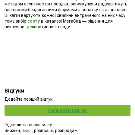
методом ступінчастої посадки, ранункулюси радуватимуть
вас своїми бездоганними формами з початку літа і до осені.
Ці квіти вартують кожної хвилини витраченого на них часу,
тому вибір
сорту
в каталозі МегаСад — рішення для
виключної декоративності саду.
Відгуки
Додайте перший відгук
Написати відгук
Підпишись на розсилку
Знижки, акції, розіграші, розпродаж