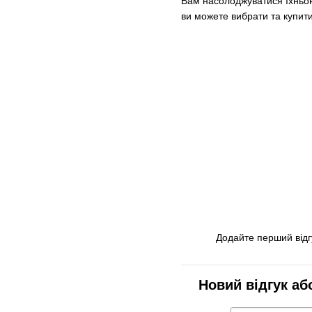
Вам насолоджуватися їхньою 
ви можете вибрати та купити
Додайте перший відг
Новий відгук аб