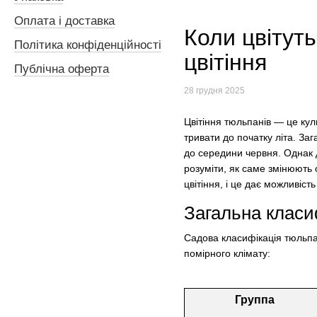
Оплата і доставка
Коли цвітуть
Політика конфіденційності
цвітіння
Публічна оферта
28 грудня 2025
Цвітіння тюльпанів — це ку
тривати до початку літа. Заг
до середини червня. Однак 
розуміти, як саме змінюють 
цвітіння, і це дає можливіс
Загальна класи
Садова класифікація тюльпані
помірного клімату:
Группа