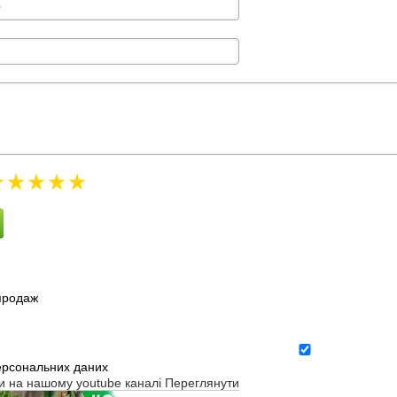
зпродаж
ерсональних даних
ти на нашому youtube каналі
Переглянути