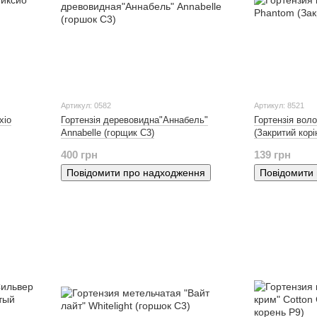
Артикул: 0582
Артикул: 8521
xio
Гортензія деревовидна"Аннабель"
Гортензія вол
Annabelle (горщик С3)
(Закритий корі
400 грн
139 грн
Повідомити про надходження
Повідомити