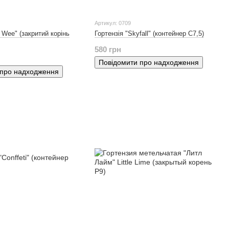
Артикул: 0709
 Wee" (закритий корінь
Гортензія "Skyfall" (контейнер С7,5)
580 грн
Повідомити про надходження
 про надходження