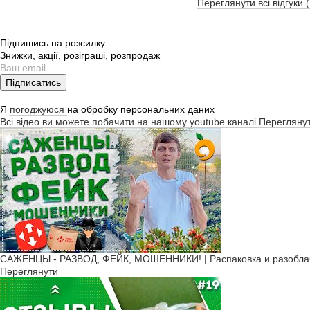
Переглянути всі відгуки 
Підпишись на розсилку
Знижки, акції, розіграші, розпродаж
Підписатись
Я
погоджуюся
на обробку персональних даних
Всі відео ви можете побачити на нашому youtube каналі
Перегляну
САЖЕНЦЫ - РАЗВОД, ФЕЙК, МОШЕННИКИ! | Распаковка и разоблач
Переглянути