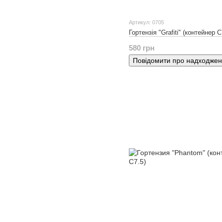
Артикул: 0705
Гортензія "Grafiti" (контейнер С
580 грн
Повідомити про надходже