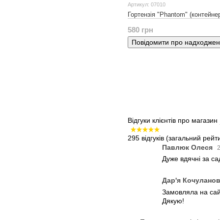
Артикул: 07010
Гортензія "Phantom" (контейне
580 грн
Повідомити про надходже
Відгуки клієнтів про магазин
295 відгуків
(загальний рейти
Павлюк Олеся
2
Дуже вдячні за с
Дар'я Кочулано
Замовляла на сайт
Дякую!