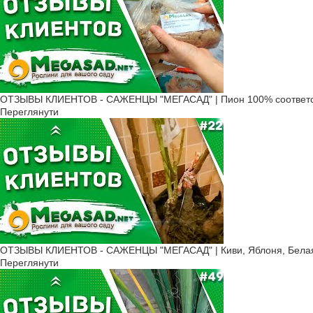
ОТЗЫВЫ КЛИЕНТОВ - САЖЕНЦЫ "МЕГАСАД" | Пион 100% соответс
Переглянути
ОТЗЫВЫ КЛИЕНТОВ - САЖЕНЦЫ "МЕГАСАД" | Киви, Яблоня, Белая 
Переглянути