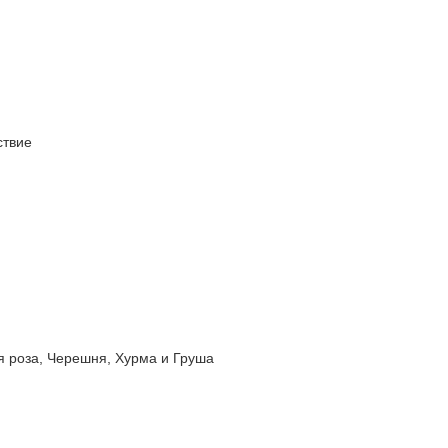
твие
роза, Черешня, Хурма и Груша