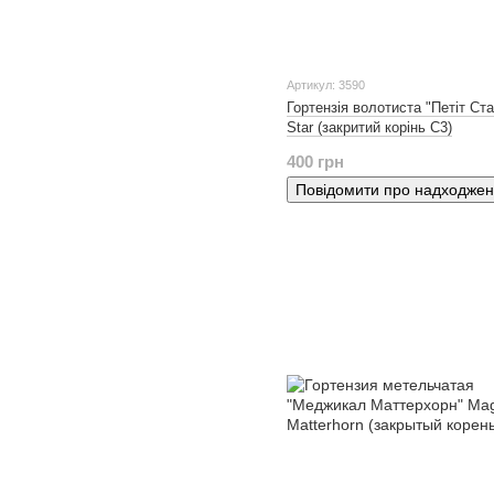
Артикул: 3590
Гортензія волотиста "Петіт Ста
Star (закритий корінь С3)
400 грн
Повідомити про надходже