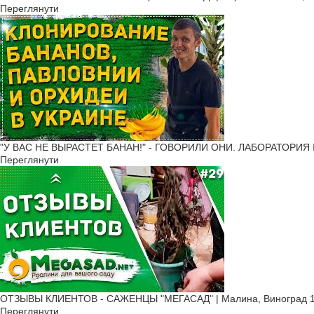
Переглянути
"У ВАС НЕ ВЫРАСТЕТ БАНАН!" - ГОВОРИЛИ ОНИ. ЛАБОРАТОРИЯ 
Переглянути
ОТЗЫВЫ КЛИЕНТОВ - САЖЕНЦЫ "МЕГАСАД" | Малина, Виноград 1
Переглянути