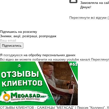
Замовляла на сайт
Дякую!
Переглянути всі відгуки 
Підпишись на розсилку
Знижки, акції, розіграші, розпродаж
Підписатись
Я
погоджуюся
на обробку персональних даних
Всі відео ви можете побачити на нашому youtube каналі
Перегляну
ОТЗЫВЫ КЛИЕНТОВ - САЖЕНЦЫ "МЕГАСАД" | Персик "Коллинз", Х