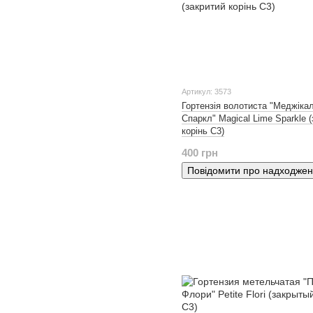
Артикул: 3573
Гортензія волотиста "Меджіка
Спаркл" Magical Lime Sparkle 
корінь С3)
400 грн
Повідомити про надходже