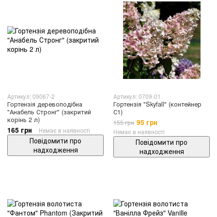
Артикул: 09067-2
Артикул: 0709-01
Гортензія деревоподібна
Гортензія "Skyfall" (контейнер
"Анабель Стронг" (закритий
С1)
корінь 2 л)
95 грн
155 грн
165 грн
Немає в наявності
Немає в наявності
Повідомити про
Повідомити про
надходження
надходження