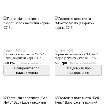
Артикул: 7054-2
Артикул: 4605
Гортензія волотиста "Бобо"
Гортензія волотиста "Мохіто"
Bobo (закритий корінь C7,5)
Mojito (закритий корінь С7.5)
560 грн
580 грн
Немає в наявності
Немає в наявності
Повідомити про
Повідомити про
надходження
надходження