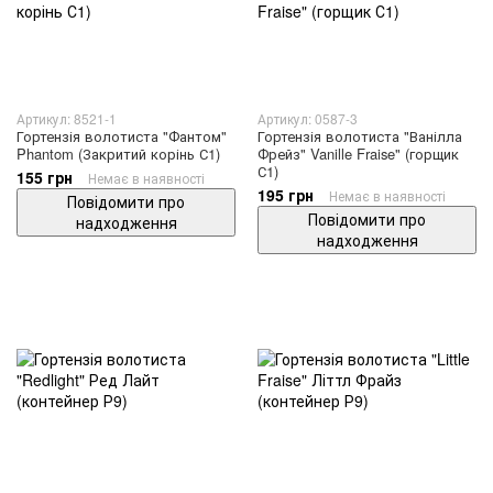
Артикул: 8521-1
Артикул: 0587-3
Гортензія волотиста "Фантом"
Гортензія волотиста "Ванілла
Phantom (Закритий корінь С1)
Фрейз" Vanille Fraise" (горщик
С1)
155 грн
Немає в наявності
195 грн
Немає в наявності
Повідомити про
Повідомити про
надходження
надходження