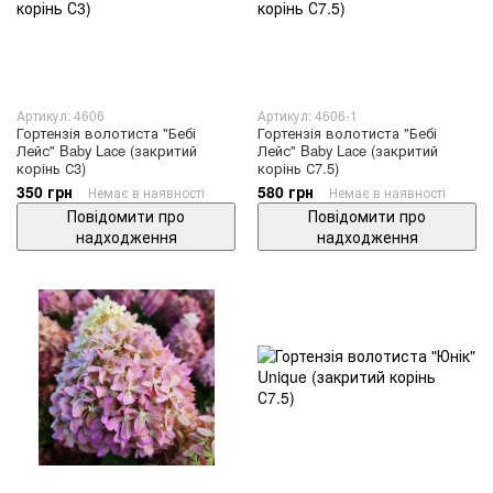
Артикул: 4606
Артикул: 4606-1
Гортензія волотиста "Бебі
Гортензія волотиста "Бебі
Лейс" Baby Lace (закритий
Лейс" Baby Lace (закритий
корінь С3)
корінь С7.5)
350 грн
580 грн
Немає в наявності
Немає в наявності
Повідомити про
Повідомити про
надходження
надходження