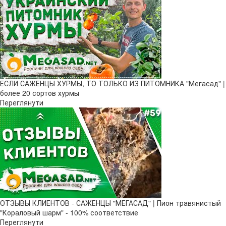
ЕСЛИ САЖЕНЦЫ ХУРМЫ, ТО ТОЛЬКО ИЗ ПИТОМНИКА "Мегасад" |
более 20 сортов хурмы
Переглянути
ОТЗЫВЫ КЛИЕНТОВ - САЖЕНЦЫ "МЕГАСАД" | Пион травянистый
"Кораловый шарм" - 100% соответствие
Переглянути