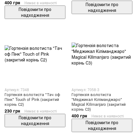
400 грн
Немає в наявності
Повідомити про
Повідомити про
надходження
надходження
Артикул: 7348
Артикул: 7058-3
Гортензія волотиста "Тач оф
Гортензія волотиста
Пінк" Touch of Pink (закритий
"Меджикал Кіліманджаро"
корінь С2)
Magical Kilimanjaro (закритий
корінь С3)
230 грн
Немає в наявності
400 грн
Немає в наявності
Повідомити про
Повідомити про
надходження
надходження