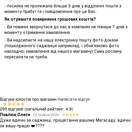
- посилка не пролежала більше 5 днів у відділенні пошти з
моменту прибуття і повідомлення про це Вас.
Як отримати повернення грошових коштів?
- Ви повинні звернутися до нас в компанію не пізніше 7 днів з
моменту отримання замовлення
- Ви надсилаєте на нашу електронну пошту фото-докази
(пошкодженого саджанця наприклад, і обов'язково фото
накладної замовлення від нашого магазину) Саму рослину
пересилати не треба.
Відгуки клієнтів про магазин
Написати відгук
295 відгуків
(загальний рейтинг: 4.9)
Павлюк Олеся
22 травня 2026
Дуже вдячні за саджанці, процвітання вашому Мегасаду, вдячні
за вашу працю ❤️????