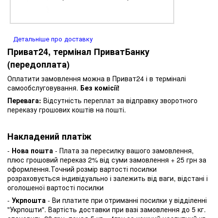
Детальніше про доставку
Приват24, термінал ПриватБанку
(передоплата)
Оплатити замовлення можна в Приват24 і в терміналі
самообслуговування.
Без комісії!
Перевага:
Відсутність переплат за відправку зворотного
переказу грошових коштів на пошті.
Накладений платіж
-
Нова пошта
- Плата за пересилку вашого замовлення,
плюс грошовий переказ 2% від суми замовлення + 25 грн за
оформлення.Точний розмір вартості посилки
розраховується індивідуально і залежить від ваги, відстані і
оголошеної вартості посилки
-
Укрпошта
- Ви платите при отриманні посилки у відділенні
"Укрпошти". Вартість доставки при вазі замовлення до 5 кг.