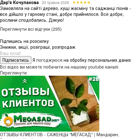
Дар'я Кочуланова
20 травня 2026
Замовляла на сайті дерево, кущі жасміну та саджанці піонів -
все дійшло у гарному стані, добре прийнялося. Все добре,
рослини сподобались. Дякую!
Переглянути всі відгуки (295)
Підпишись на розсилку
Знижки, акції, розіграші, розпродаж
Підписатись
Я
погоджуюся
на обробку персональних даних
Всі відео ви можете побачити на нашому youtube каналі
Переглянути
ОТЗЫВЫ КЛИЕНТОВ - САЖЕНЦЫ "МЕГАСАД" | Мандарин,