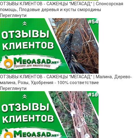
ОТЗЫВЫ КЛИЕНТОВ - САЖЕНЦЫ "МЕГАСАД" | Cпонсорская
помощь, Плодовые деревья и кусты смородины
Переглянути
ОТЗЫВЫ КЛИЕНТОВ - САЖЕНЦЫ "МЕГАСАД" | Малина, Дерево-
малина, Розы, Удобрения - 100% соответствие
Переглянути