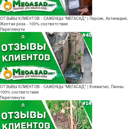
ОТЗЫВЫ КЛИЕНТОВ - САЖЕНЦЫ "МЕГАСАД" | Персик, Актинидия,
Желтая роза - 100% соответствие
Переглянути
ОТЗЫВЫ КЛИЕНТОВ - САЖЕНЦЫ "МЕГАСАД" | Клематис, Пионы
100% соответствие
Переглянути