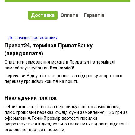
Доставка
Оплата
Гарантія
Детальніше про доставку
Приват24, термінал ПриватБанку
(передоплата)
Оплатити замовлення можна в Приват24 і в терміналі
самообслуговування.
Без комісії!
Перевага:
Відсутність переплат за відправку зворотного
переказу грошових коштів на пошті.
Накладений платіж
-
Нова пошта
- Плата за пересилку вашого замовлення,
плюс грошовий переказ 2% від суми замовлення + 25 грн за
оформлення.Точний розмір вартості посилки
розраховується індивідуально і залежить від ваги, відстані і
оголошеної вартості посилки