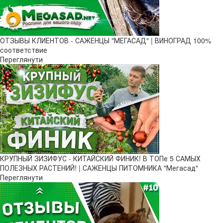
ОТЗЫВЫ КЛИЕНТОВ - САЖЕНЦЫ "МЕГАСАД" | ВИНОГРАД 100%
соответствие
Переглянути
КРУПНЫЙ ЗИЗИФУС - КИТАЙСКИЙ ФИНИК! В ТОПе 5 САМЫХ
ПОЛЕЗНЫХ РАСТЕНИЙ! | САЖЕНЦЫ ПИТОМНИКА "Мегасад"
Переглянути