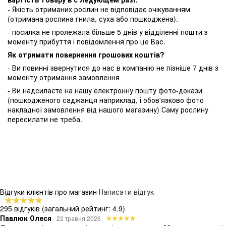
- Якість отриманих рослин не відповідає очікуванням
(отримана рослина гнила, суха або пошкоджена).
- посилка не пролежала більше 5 днів у відділенні пошти з
моменту прибуття і повідомлення про це Вас.
Як отримати повернення грошових коштів?
- Ви повинні звернутися до нас в компанію не пізніше 7 днів з
моменту отримання замовлення
- Ви надсилаєте на нашу електронну пошту фото-докази
(пошкодженого саджанця наприклад, і обов'язково фото
накладної замовлення від нашого магазину) Саму рослину
пересилати не треба.
Відгуки клієнтів про магазин
Написати відгук
295 відгуків
(загальний рейтинг: 4.9)
Павлюк Олеся
22 травня 2026