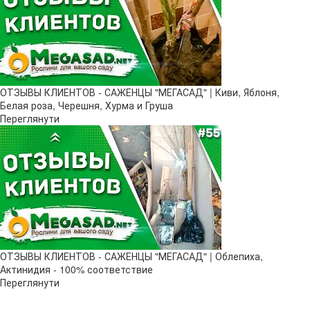
ОТЗЫВЫ КЛИЕНТОВ - САЖЕНЦЫ "МЕГАСАД" | Киви, Яблоня,
Белая роза, Черешня, Хурма и Груша
Переглянути
ОТЗЫВЫ КЛИЕНТОВ - САЖЕНЦЫ "МЕГАСАД" | Облепиха,
Актинидия - 100% соответствие
Переглянути