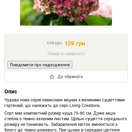
129
грн
175
грн
Немає в наявності
Повідомити про надходження
До обраного
Опис
Чудова нова серія невисоких міцних з великими суцвіттями
гортензій, що належать до серії Living Creations.
Сорт має компактний розмір куща 70-90 см. Дуже міцні
стебла з темно-зеленим листям. Щільні суцвіття середнього
розміру не поникають. Забарвлення квіток змінюється з
білого до темно-рожевого. При цьому в середині цвітіння