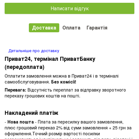
Написати відгук
Доставка
Оплата
Гарантія
Детальніше про доставку
Приват24, термінал ПриватБанку
(передоплата)
Оплатити замовлення можна в Приват24 і в терміналі
самообслуговування.
Без комісії!
Перевага:
Відсутність переплат за відправку зворотного
переказу грошових коштів на пошті.
Накладений платіж
-
Нова пошта
- Плата за пересилку вашого замовлення,
плюс грошовий переказ 2% від суми замовлення + 25 грн за
оформлення.Точний розмір вартості посилки