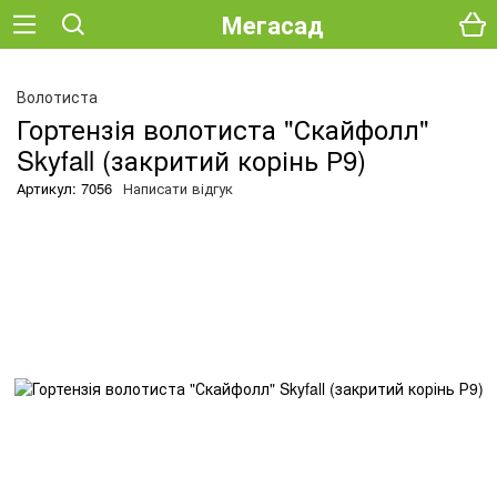
Мегасад
О
Волотиста
Гортензія волотиста "Скайфолл"
Skyfall (закритий корінь Р9)
Артикул: 7056
Написати відгук