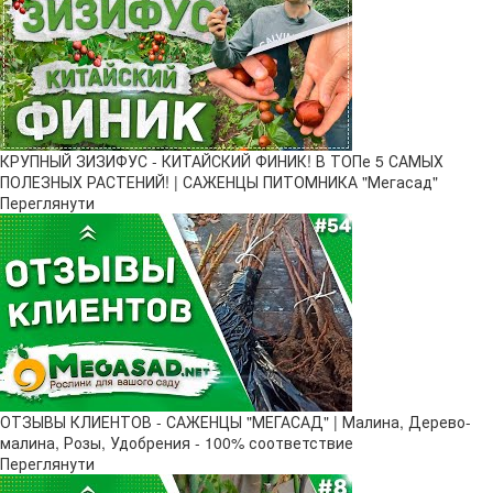
КРУПНЫЙ ЗИЗИФУС - КИТАЙСКИЙ ФИНИК! В ТОПе 5 САМЫХ
ПОЛЕЗНЫХ РАСТЕНИЙ! | САЖЕНЦЫ ПИТОМНИКА "Мегасад"
Переглянути
ОТЗЫВЫ КЛИЕНТОВ - САЖЕНЦЫ "МЕГАСАД" | Малина, Дерево-
малина, Розы, Удобрения - 100% соответствие
Переглянути