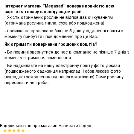
Інтернет магазин "Megasad" поверне повністю всю
вартість товару в с ледующем разі:
- Якість отриманих рослин не відповідає очікуванням
(отримана рослина гнила, суха або пошкоджена).
- посилка не пролежала більше 5 днів у відділенні пошти з
моменту прибуття і повідомлення про це Вас.
Як отримати повернення грошових коштів?
- Ви повинні звернутися до нас в компанію не пізніше 7 днів з
моменту отримання замовлення
- Ви надсилаєте на нашу електронну пошту фото-докази
(пошкодженого саджанця наприклад, і обов'язково фото
накладної замовлення від нашого магазину) Саму рослину
пересилати не треба.
Відгуки клієнтів про магазин
Написати відгук