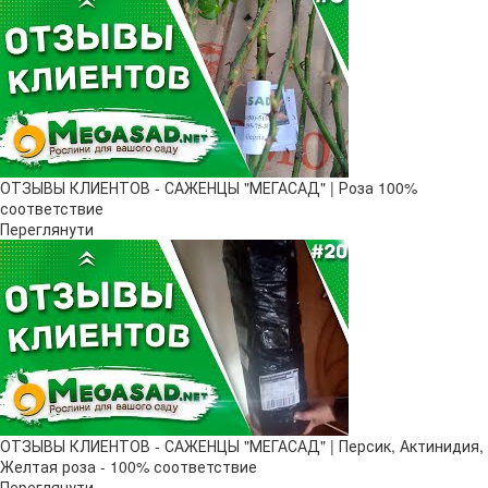
ОТЗЫВЫ КЛИЕНТОВ - САЖЕНЦЫ "МЕГАСАД" | Роза 100%
соответствие
Переглянути
ОТЗЫВЫ КЛИЕНТОВ - САЖЕНЦЫ "МЕГАСАД" | Персик, Актинидия,
Желтая роза - 100% соответствие
Переглянути