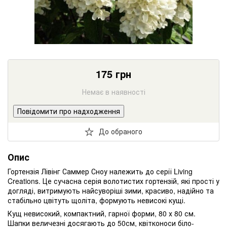
175
грн
Немає в наявності
Повідомити про надходження
До обраного
Опис
Гортензія Лівінг Саммер Сноу належить до серії Living
Creations. Це сучасна серія волотистих гортензій, які прості у
догляді, витримують найсуворіші зими, красиво, надійно та
стабільно цвітуть щоліта, формують невисокі кущі.
Кущ невисокий, компактний, гарної форми, 80 х 80 см.
Шапки величезні досягають до 50см, квітконоси біло-