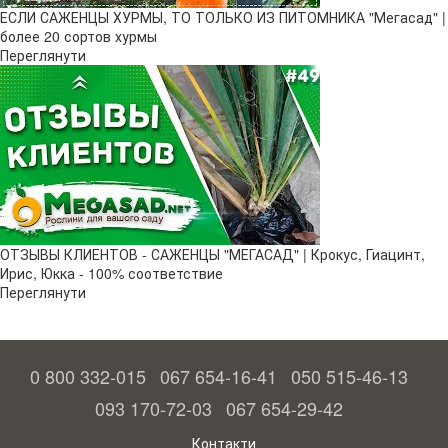
ЕСЛИ САЖЕНЦЫ ХУРМЫ, ТО ТОЛЬКО ИЗ ПИТОМНИКА "Мегасад" |
более 20 сортов хурмы
Переглянути
ОТЗЫВЫ КЛИЕНТОВ - САЖЕНЦЫ "МЕГАСАД" | Крокус, Гиацинт,
Ирис, Юкка - 100% соответствие
Переглянути
0 800 332-015
067 654-16-41
050 515-46-13
093 170-72-03
067 654-29-42
Контакти