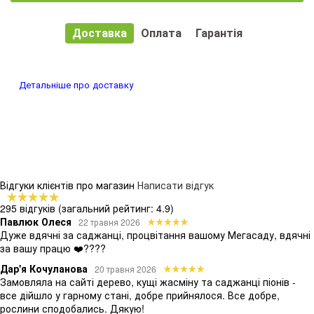
Доставка
Оплата
Гарантія
Детальніше про доставку
Відгуки клієнтів про магазин
Написати відгук
295 відгуків
(загальний рейтинг: 4.9)
Павлюк Олеся
22 травня 2026
Дуже вдячні за саджанці, процвітання вашому Мегасаду, вдячні
за вашу працю ❤️????
Дар'я Кочуланова
20 травня 2026
Замовляла на сайті дерево, кущі жасміну та саджанці піонів -
все дійшло у гарному стані, добре прийнялося. Все добре,
рослини сподобались. Дякую!