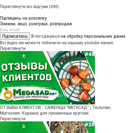
Переглянути всі відгуки (295)
Підпишись на розсилку
Знижки, акції, розіграші, розпродаж
Підписатись
Я
погоджуюся
на обробку персональних даних
Всі відео ви можете побачити на нашому youtube каналі
Переглянути
ОТЗЫВЫ КЛИЕНТОВ - САЖЕНЦЫ "МЕГАСАД" | Тюльпан,
Магнолия, Корзина для луковичных круглая
Переглянути