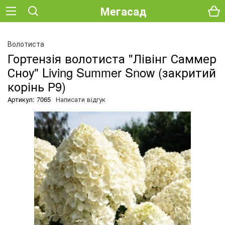
Мегасад
Волотиста
Гортензія волотиста "Лівінг Саммер
Сноу" Living Summer Snow (закритий
корінь Р9)
Артикул: 7065
Написати відгук