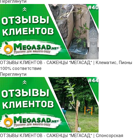
Переглянути
ОТЗЫВЫ КЛИЕНТОВ - САЖЕНЦЫ "МЕГАСАД" | Клематис, Пионы
100% соответствие
Переглянути
ОТЗЫВЫ КЛИЕНТОВ - САЖЕНЦЫ "МЕГАСАД" | Cпонсорская