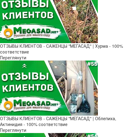
ОТЗЫВЫ КЛИЕНТОВ - САЖЕНЦЫ "МЕГАСАД" | Хурма - 100%
соответствие
Переглянути
ОТЗЫВЫ КЛИЕНТОВ - САЖЕНЦЫ "МЕГАСАД" | Облепиха,
Актинидия - 100% соответствие
Переглянути