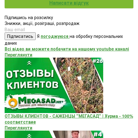
Написати відгук
Підпишись на розсилку
Знижки, акції, розіграші, розпродаж
Підписатись
Я
погоджуюся
на обробку персональних
даних
Всі відео ви можете побачити на нашому youtube каналі
Переглянути
ОТЗЫВЫ КЛИЕНТОВ - САЖЕНЦЫ "МЕГАСАД" | Хурма - 100%
соответствие
Переглянути