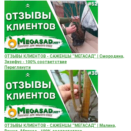
ОТЗЫВЫ КЛИЕНТОВ - САЖЕНЦЫ "МЕГАСАД" | Смородина,
Зизифус - 100% соответствие
Переглянути
ОТЗЫВЫ КЛИЕНТОВ - САЖЕНЦЫ "МЕГАСАД" | Малина,
Вишня, Абрикос - 100% соответствие