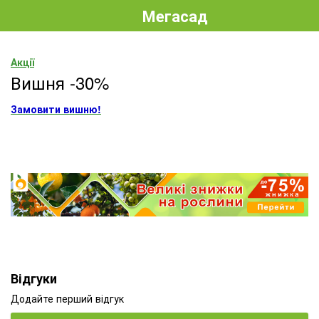
Мегасад
Акції
Вишня -30%
Замовити вишню!
Відгуки
Додайте перший відгук