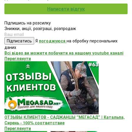
Написати відгук
Підпишись на розсилку
Знижки, акції, розіграші, розпродаж
Підписатись
Я
погоджуюся
на обробку персональних
даних
Всі відео ви можете побачити на нашому youtube каналі
Переглянути
ОТЗЫВЫ КЛИЕНТОВ - САДЖАНЦЫ "МЕГАСАД" | Катальпа,
Сирень - 100% соответствие
Переглянути