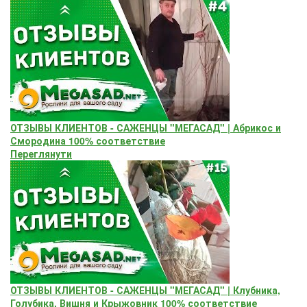
ОТЗЫВЫ КЛИЕНТОВ - САЖЕНЦЫ "МЕГАСАД" | Абрикос и
Смородина 100% соответствие
Переглянути
ОТЗЫВЫ КЛИЕНТОВ - САЖЕНЦЫ "МЕГАСАД" | Клубника,
Голубика, Вишня и Крыжовник 100% соответствие