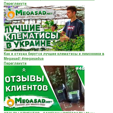
Переглянути
Как и откуда берутся лучшие клематисы и лимонники в
Megasad! #megasadua
Переглянути