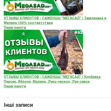
ОТЗЫВЫ КЛИЕНТОВ - САЖЕНЦЫ "МЕГАСАД" | Земляника и
Малина 100% соответствие
Переглянути
ОТЗЫВЫ КЛИЕНТОВ - САЖЕНЦЫ "МЕГАСАД" | Клубника,
Персик, Яблоня, Малина, Луко-чеснок, Лук-севок
Переглянути
Інші записи