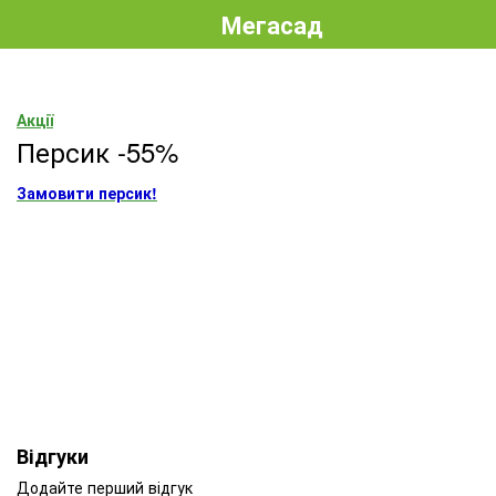
Мегасад
Акції
Персик -55%
Замовити персик!
Відгуки
Додайте перший відгук