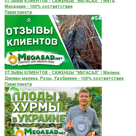
ОТЗЫВЫ КЛИЕНТОВ - САЖЕНЦЫ "МЕГАСАД" | Мята,
Мандарин - 100% соответствие
Переглянути
ОТЗЫВЫ КЛИЕНТОВ - САЖЕНЦЫ "МЕГАСАД" | Малина,
Дерево-малина, Розы, Удобрения - 100% соответствие
Переглянути