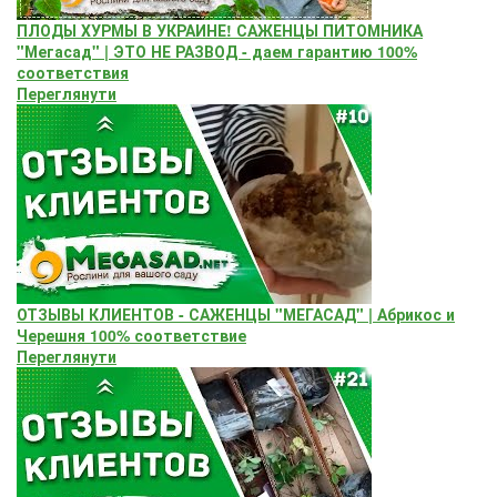
ПЛОДЫ ХУРМЫ В УКРАИНЕ! САЖЕНЦЫ ПИТОМНИКА
"Мегасад" | ЭТО НЕ РАЗВОД - даем гарантию 100%
соответствия
Переглянути
ОТЗЫВЫ КЛИЕНТОВ - САЖЕНЦЫ "МЕГАСАД" | Абрикос и
Черешня 100% соответствие
Переглянути