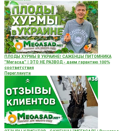
ПЛОДЫ ХУРМЫ В УКРАИНЕ! САЖЕНЦЫ ПИТОМНИКА
"Мегасад" | ЭТО НЕ РАЗВОД - даем гарантию 100%
соответствия
Переглянути
ОТЗЫВЫ КЛИЕНТОВ - САЖЕНЦЫ "МЕГАСАД" | Виноград