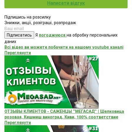
Написати відгук
Підпишись на розсилку
Знижки, акції, розіграші, розпродаж
Підписатись
Я
погоджуюся
на обробку персональних
даних
Всі відео ви можете побачити на нашому youtube каналі
Переглянути
ОТЗЫВЫ КЛИЕНТОВ - САЖЕНЦЫ "МЕГАСАД" | Шелковица
розовая, Кишмиш виноград, Киви, 100% соответствие
Переглянути