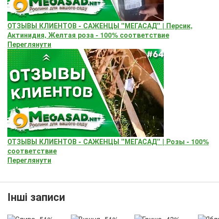
ОТЗЫВЫ КЛИЕНТОВ - САЖЕНЦЫ "МЕГАСАД" | Персик,
Актинидия, Желтая роза - 100% соответствие
Переглянути
ОТЗЫВЫ КЛИЕНТОВ - САЖЕНЦЫ "МЕГАСАД" | Розы - 100%
соответствие
Переглянути
Інші записи