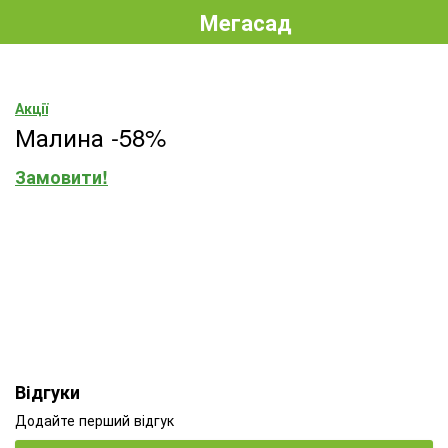
Мегасад
Акції
Малина -58%
Замовити!
Відгуки
Додайте перший відгук