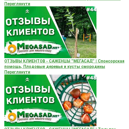
Переглянути
ОТЗЫВЫ КЛИЕНТОВ - САЖЕНЦЫ "МЕГАСАД" | Cпонсорская
помощь, Плодовые деревья и кусты смородины
Переглянути
ОТЗЫВЫ КЛИЕНТОВ - САЖЕНЦЫ "МЕГАСАД" | Тюльпан,