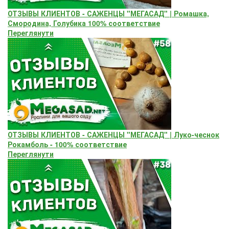
ОТЗЫВЫ КЛИЕНТОВ - САЖЕНЦЫ "МЕГАСАД" | Ромашка,
Смородина, Голубика 100% соответствие
Переглянути
ОТЗЫВЫ КЛИЕНТОВ - САЖЕНЦЫ "МЕГАСАД" | Луко-чеснок
Рокамболь - 100% соответствие
Переглянути