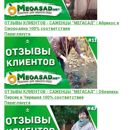
ОТЗЫВЫ КЛИЕНТОВ - САЖЕНЦЫ "МЕГАСАД" | Абрикос и
Смородина 100% соответствие
Переглянути
ОТЗЫВЫ КЛИЕНТОВ - САЖЕНЦЫ "МЕГАСАД" | Облепиха,
Персик и Черешня 100% соответствие
Переглянути