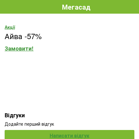
Мегасад
Акції
Айва -57%
Замовити!
Відгуки
Додайте перший відгук
Написати відгук