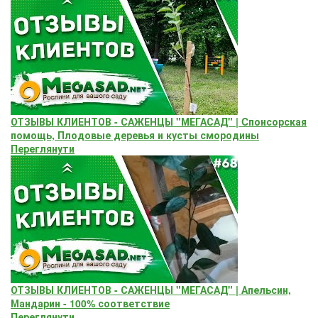
ОТЗЫВЫ КЛИЕНТОВ - САЖЕНЦЫ "МЕГАСАД" | Cпонсорская
помощь, Плодовые деревья и кусты смородины
Переглянути
ОТЗЫВЫ КЛИЕНТОВ - САЖЕНЦЫ "МЕГАСАД" | Апельсин,
Мандарин - 100% соответствие
Переглянути