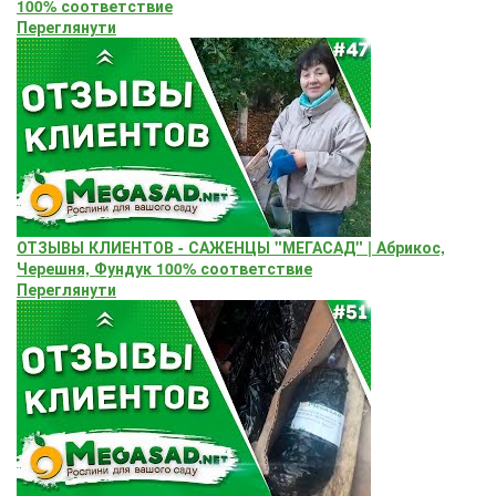
100% соответствие
Переглянути
ОТЗЫВЫ КЛИЕНТОВ - САЖЕНЦЫ "МЕГАСАД" | Абрикос,
Черешня, Фундук 100% соответствие
Переглянути