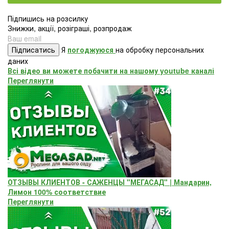
Підпишись на розсилку
Знижки, акції, розіграші, розпродаж
Підписатись
Я
погоджуюся
на обробку персональних
даних
Всі відео ви можете побачити на нашому youtube каналі
Переглянути
ОТЗЫВЫ КЛИЕНТОВ - САЖЕНЦЫ "МЕГАСАД" | Мандарин,
Лимон 100% соответствие
Переглянути