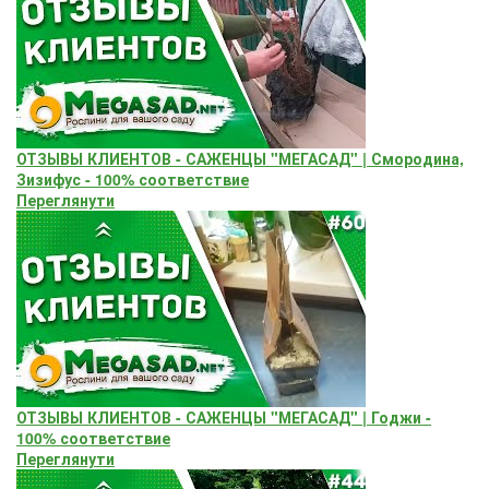
ОТЗЫВЫ КЛИЕНТОВ - САЖЕНЦЫ "МЕГАСАД" | Смородина,
Зизифус - 100% соответствие
Переглянути
ОТЗЫВЫ КЛИЕНТОВ - САЖЕНЦЫ "МЕГАСАД" | Годжи -
100% соответствие
Переглянути