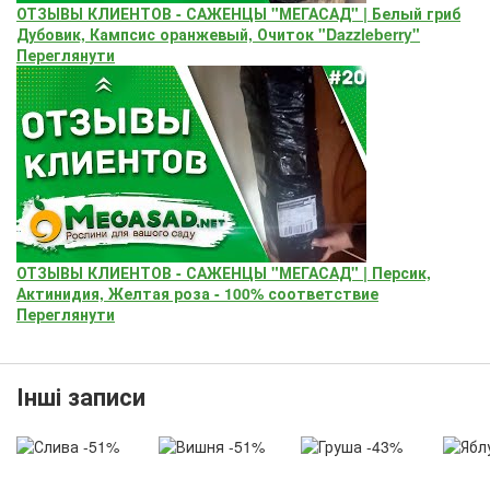
ОТЗЫВЫ КЛИЕНТОВ - САЖЕНЦЫ "МЕГАСАД" | Белый гриб
Дубовик, Кампсис оранжевый, Очиток "Dazzleberry"
Переглянути
ОТЗЫВЫ КЛИЕНТОВ - САЖЕНЦЫ "МЕГАСАД" | Персик,
Актинидия, Желтая роза - 100% соответствие
Переглянути
Інші записи