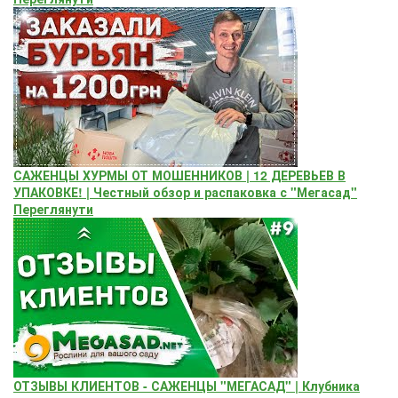
САЖЕНЦЫ ХУРМЫ ОТ МОШЕННИКОВ | 12 ДЕРЕВЬЕВ В
УПАКОВКЕ! | Честный обзор и распаковка с "Мегасад"
Переглянути
ОТЗЫВЫ КЛИЕНТОВ - САЖЕНЦЫ "МЕГАСАД" | Клубника