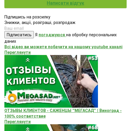
Написати відгук
Підпишись на розсилку
Знижки, акції, розіграші, розпродаж
Підписатись
Я
погоджуюся
на обробку персональних
даних
Всі відео ви можете побачити на нашому youtube каналі
Переглянути
ОТЗЫВЫ КЛИЕНТОВ - САЖЕНЦЫ "МЕГАСАД" | Виноград -
100% соответствие
Переглянути