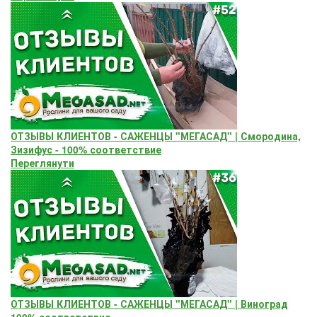
ОТЗЫВЫ КЛИЕНТОВ - САЖЕНЦЫ "МЕГАСАД" | Смородина,
Зизифус - 100% соответствие
Переглянути
ОТЗЫВЫ КЛИЕНТОВ - САЖЕНЦЫ "МЕГАСАД" | Виноград
100% соответствие