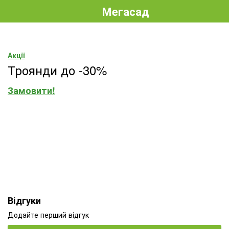
Мегасад
Акції
Троянди до -30%
Замовити!
Відгуки
Додайте перший відгук