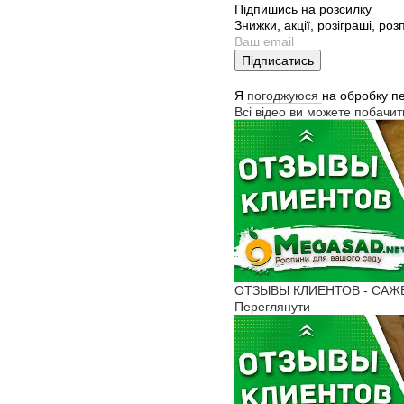
Підпишись на розсилку
Знижки, акції, розіграші, ро
Підписатись
Я
погоджуюся
на обробку п
Всі відео ви можете побачи
ОТЗЫВЫ КЛИЕНТОВ - САЖЕНЦ
Переглянути