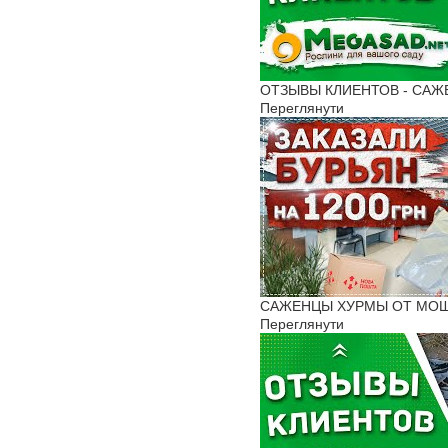
ОТЗЫВЫ КЛИЕНТОВ - САЖЕНЦ
Переглянути
САЖЕНЦЫ ХУРМЫ ОТ МОШЕНН
Переглянути