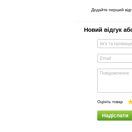
Додайте перший відг
Новий відгук аб
Оцініть товар
Надіслати