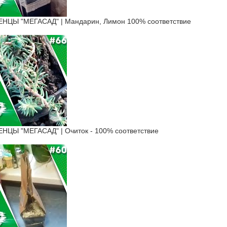
ЦЫ "МЕГАСАД" | Мандарин, Лимон 100% соответствие
Ы "МЕГАСАД" | Очиток - 100% соответствие