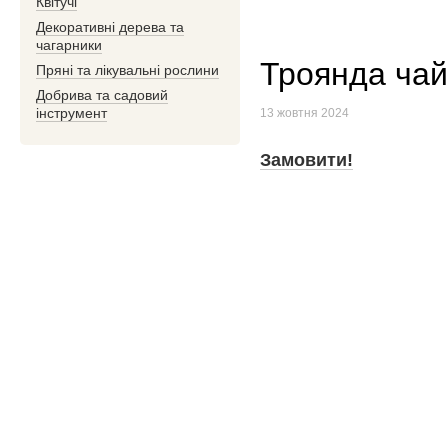
Квітучі
Декоративні дерева та
чагарники
Троянда чай
Пряні та лікувальні рослини
Добрива та садовий
інструмент
13 жовтня 2024
Замовити!