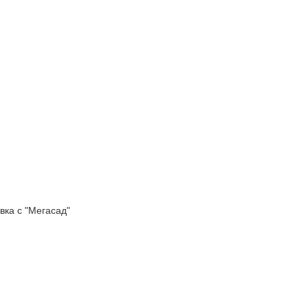
а с "Мегасад"