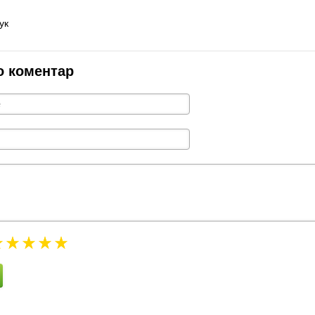
ук
о коментар