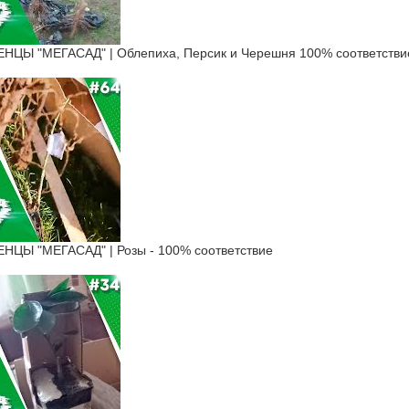
Ы "МЕГАСАД" | Облепиха, Персик и Черешня 100% соответстви
ЦЫ "МЕГАСАД" | Розы - 100% соответствие