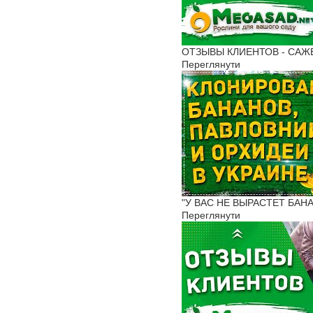
ОТЗЫВЫ КЛИЕНТОВ - САЖЕНЦ
Переглянути
"У ВАС НЕ ВЫРАСТЕТ БАНА
Переглянути