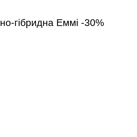
но-гібридна Еммі -30%