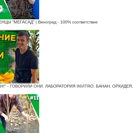
Ы "МЕГАСАД" | Виноград - 100% соответствие
Н!" - ГОВОРИЛИ ОНИ. ЛАБОРАТОРИЯ INVITRO. БАНАН, ОРХИДЕЯ