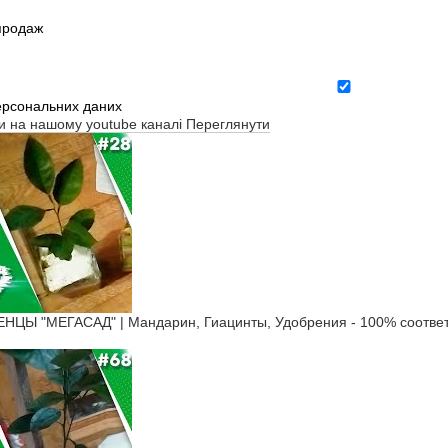
зпродаж
ерсональних даних
ти на нашому youtube каналі
Переглянути
Ы "МЕГАСАД" | Мандарин, Гиацинты, Удобрения - 100% соответ