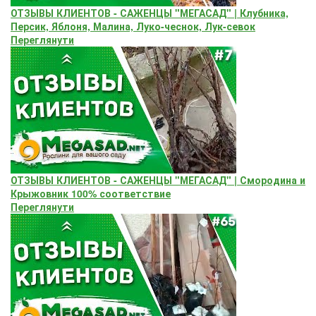
ОТЗЫВЫ КЛИЕНТОВ - САЖЕНЦЫ "МЕГАСАД" | Клубника,
Персик, Яблоня, Малина, Луко-чеснок, Лук-севок
Переглянути
ОТЗЫВЫ КЛИЕНТОВ - САЖЕНЦЫ "МЕГАСАД" | Смородина и
Крыжовник 100% соответствие
Переглянути