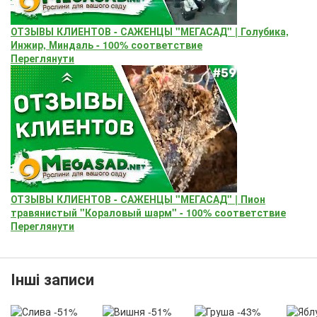
ОТЗЫВЫ КЛИЕНТОВ - САЖЕНЦЫ "МЕГАСАД" | Голубика,
Инжир, Миндаль - 100% соответствие
Переглянути
ОТЗЫВЫ КЛИЕНТОВ - САЖЕНЦЫ "МЕГАСАД" | Пион
травянистый "Кораловый шарм" - 100% соответствие
Переглянути
Інші записи