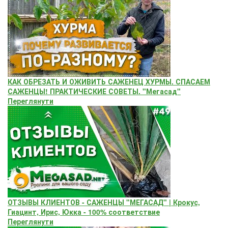
КАК ОБРЕЗАТЬ И ОЖИВИТЬ САЖЕНЕЦ ХУРМЫ. СПАСАЕМ
САЖЕНЦЫ! ПРАКТИЧЕСКИЕ СОВЕТЫ. "Мегасад"
Переглянути
ОТЗЫВЫ КЛИЕНТОВ - САЖЕНЦЫ "МЕГАСАД" | Крокус,
Гиацинт, Ирис, Юкка - 100% соответствие
Переглянути