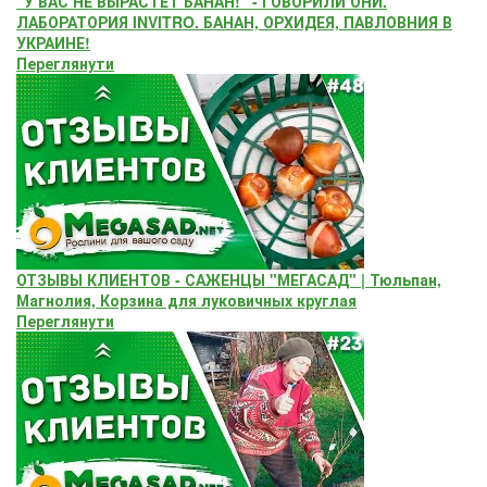
"У ВАС НЕ ВЫРАСТЕТ БАНАН!" - ГОВОРИЛИ ОНИ.
ЛАБОРАТОРИЯ INVITRO. БАНАН, ОРХИДЕЯ, ПАВЛОВНИЯ В
УКРАИНЕ!
Переглянути
ОТЗЫВЫ КЛИЕНТОВ - САЖЕНЦЫ "МЕГАСАД" | Тюльпан,
Магнолия, Корзина для луковичных круглая
Переглянути