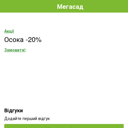
Мегасад
Акції
Осока -20%
Замовити!
Відгуки
Додайте перший відгук