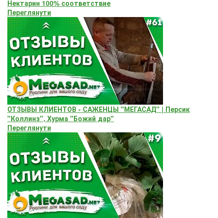
Нектарин 100% соответствие
Переглянути
ОТЗЫВЫ КЛИЕНТОВ - САЖЕНЦЫ "МЕГАСАД" | Персик
"Коллинз", Хурма "Божий дар"
Переглянути