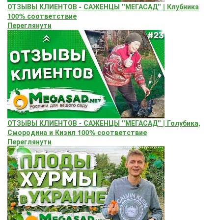
ОТЗЫВЫ КЛИЕНТОВ - САЖЕНЦЫ "МЕГАСАД" | Клубника
100% соответствие
Переглянути
ОТЗЫВЫ КЛИЕНТОВ - САЖЕНЦЫ "МЕГАСАД" | Голубика,
Смородина и Кизил 100% соответствие
Переглянути