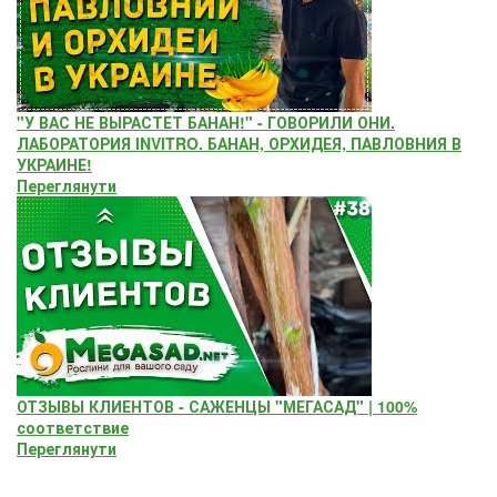
"У ВАС НЕ ВЫРАСТЕТ БАНАН!" - ГОВОРИЛИ ОНИ.
ЛАБОРАТОРИЯ INVITRO. БАНАН, ОРХИДЕЯ, ПАВЛОВНИЯ В
УКРАИНЕ!
Переглянути
ОТЗЫВЫ КЛИЕНТОВ - САЖЕНЦЫ "МЕГАСАД" | 100%
соответствие
Переглянути