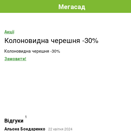
Мегасад
Акції
Колоновидна черешня -30%
Колоновидна черешня -30%
Замовити!
1
Відгуки
Альона Бондаренко
22 квітня 2024