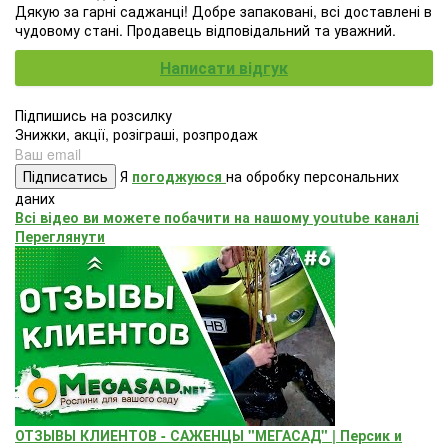
Дякую за гарні саджанці! Добре запаковані, всі доставлені в
чудовому стані. Продавець відповідальний та уважний.
Написати відгук
Підпишись на розсилку
Знижки, акції, розіграші, розпродаж
Підписатись
Я
погоджуюся
на обробку персональних
даних
Всі відео ви можете побачити на нашому youtube каналі
Переглянути
ОТЗЫВЫ КЛИЕНТОВ - САЖЕНЦЫ "МЕГАСАД" | Персик и