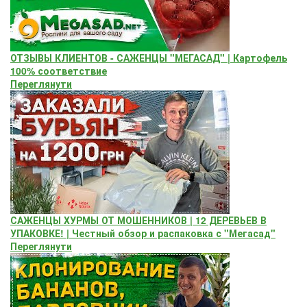
ОТЗЫВЫ КЛИЕНТОВ - САЖЕНЦЫ "МЕГАСАД" | Картофель
100% соответствие
Переглянути
САЖЕНЦЫ ХУРМЫ ОТ МОШЕННИКОВ | 12 ДЕРЕВЬЕВ В
УПАКОВКЕ! | Честный обзор и распаковка с "Мегасад"
Переглянути