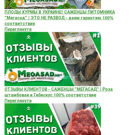
ПЛОДЫ ХУРМЫ В УКРАИНЕ! САЖЕНЦЫ ПИТОМНИКА
"Мегасад" | ЭТО НЕ РАЗВОД - даем гарантию 100%
соответствия
Переглянути
ОТЗЫВЫ КЛИЕНТОВ - САЖЕНЦЫ "МЕГАСАД" | Роза
штамбовая и Гибискус 100% соответствие
Переглянути