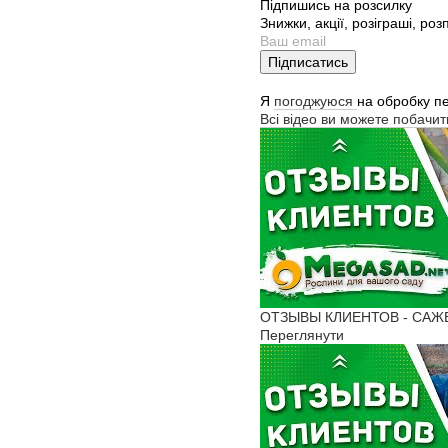
Підпишись на розсилку
Знижки, акції, розіграші, ро
Підписатись
Я
погоджуюся
на обробку п
Всі відео ви можете побачи
ОТЗЫВЫ КЛИЕНТОВ - САЖЕНЦ
Переглянути