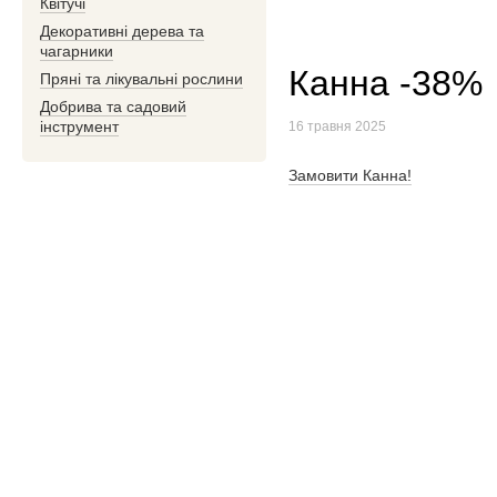
Квітучі
Декоративні дерева та
чагарники
Канна -38%
Пряні та лікувальні рослини
Добрива та садовий
інструмент
16 травня 2025
Замовити Канна!