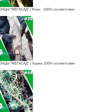
ЦЫ "МЕГАСАД" | Розы - 100% соответствие
ЦЫ "МЕГАСАД" | Хурма 100% соответствие