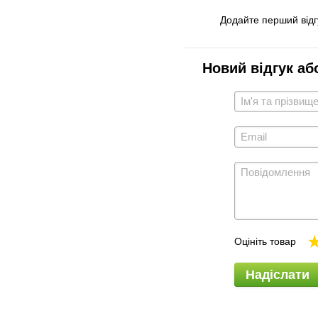
Додайте перший відг
Новий відгук аб
Оцініть товар
Надіслати