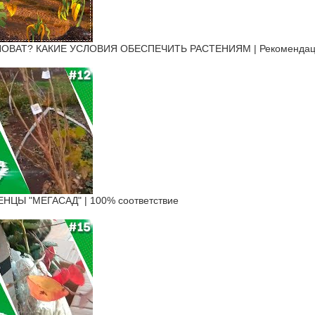
ОВАТ? КАКИЕ УСЛОВИЯ ОБЕСПЕЧИТЬ РАСТЕНИЯМ | Рекомендации
ЦЫ "МЕГАСАД" | 100% соответствие