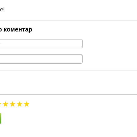
ук
о коментар