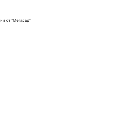
 от "Мегасад"