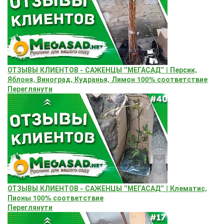
ОТЗЫВЫ КЛИЕНТОВ - САЖЕНЦЫ "МЕГАСАД" | Персик,
Яблоня, Виноград, Кудранья, Лимон 100% соответствие
Переглянути
ОТЗЫВЫ КЛИЕНТОВ - САЖЕНЦЫ "МЕГАСАД" | Клематис,
Пионы 100% соответствие
Переглянути