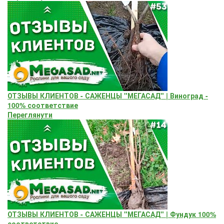
ОТЗЫВЫ КЛИЕНТОВ - САЖЕНЦЫ "МЕГАСАД" | Виноград -
100% соответствие
Переглянути
ОТЗЫВЫ КЛИЕНТОВ - САЖЕНЦЫ "МЕГАСАД" | Фундук 100%
соответствие