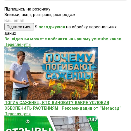
Підпишись на розсилку
Знижки, акції, розіграші, розпродаж
Підписатись
Я
погоджуюся
на обробку персональних
даних
Всі відео ви можете побачити на нашому youtube каналі
Переглянути
ПОГИБ САЖЕНЕЦ, КТО ВИНОВАТ? КАКИЕ УСЛОВИЯ
ОБЕСПЕЧИТЬ РАСТЕНИЯМ | Рекомендации от "Мегасад"
Переглянути