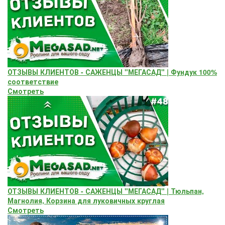
ОТЗЫВЫ КЛИЕНТОВ - САЖЕНЦЫ "МЕГАСАД" | Фундук 100%
соответствие
Смотреть
ОТЗЫВЫ КЛИЕНТОВ - САЖЕНЦЫ "МЕГАСАД" | Тюльпан,
Магнолия, Корзина для луковичных круглая
Смотреть