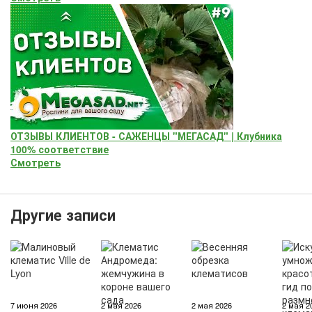
ОТЗЫВЫ КЛИЕНТОВ - САЖЕНЦЫ "МЕГАСАД" | Клубника
100% соответствие
Смотреть
Другие записи
7 июня 2026
2 мая 2026
2 мая 2026
2 мая 2