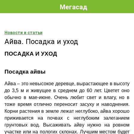
Мегасад
Новости и статьи
Айва. Посадка и уход
ПОСАДКА И УХОД
Посадка айвы
Айва – это невысокое деревце, вырастающее в высоту 
до 3,5 м и живущее в среднем до 60 лет. Цветет оно 
обычно в мае-июне. Очень любит свет и влагу, но в 
тоже время отлично переносит засуху и наводнения. 
Корни растения в земле лежат неглубоко, айва хорошо 
приживается на почвах с неглубоким залеганием 
грунтовых вод. Высаживать айву нужно на ровном 
участке или на пологих склонах. Лучшим местом будет 