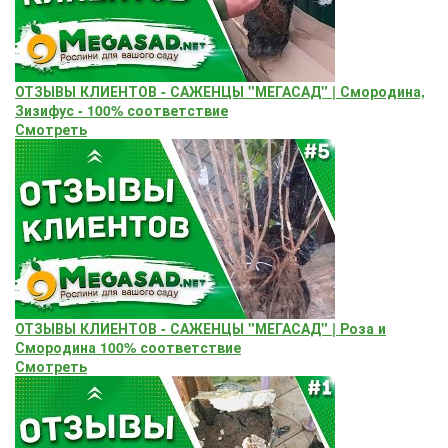
ОТЗЫВЫ КЛИЕНТОВ - САЖЕНЦЫ "МЕГАСАД" | Смородина,
Зизифус - 100% соответствие
Смотреть
ОТЗЫВЫ КЛИЕНТОВ - САЖЕНЦЫ "МЕГАСАД" | Роза и
Смородина 100% соответствие
Смотреть