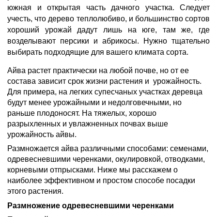
южная и открытая часть дачного участка. Следует 
учесть, что дерево теплолюбиво, и большинство сортов 
хороший урожай дадут лишь на юге, там же, где 
возделывают персики и абрикосы. Нужно тщательно 
выбирать подходящие для вашего климата сорта.
Айва растет практически на любой почве, но от ее 
состава зависит срок жизни растения и  урожайность. 
Для примера, на легких супесчаных участках деревца 
будут менее урожайными и недолговечными, но 
раньше плодоносят. На тяжелых, хорошо 
разрыхленных и увлажненных почвах выше 
урожайность айвы.
Размножается айва различными способами: семенами, 
одревесневшими черенками, окулировкой, отводками, 
корневыми отпрысками. Ниже мы расскажем о 
наиболее эффективном и простом способе посадки 
этого растения.
Размножение одревесневшими черенками