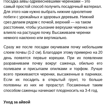
Посадка айвы одревесневшими черенками – это 
самый простой способ получить посадочный материал. 
Для этого нам нужно выбрать нижние однолетние 
побеги с урожайных и здоровых деревьев. Нижний 
срез делаем рядом с почкой, верхний — на таком 
расстоянии, чтобы усыхание верхушки черенка не 
влияло на растущую почку. Высаживаем черенки 
немного наклонно или вертикально.
Сразу же после посадки окучиваем почку небольшим 
слоем почвы (1-2 см). Благодаря этому примерно на 20 
день появятся первые корешки. При их появлении 
разравниваем почву вокруг саженца, обильно его 
поливаем и присыпаем опилками и торфом. Лучше 
всего приживаются черенки, высаженные в парниках. 
Если их посадить в открытый грунт, то больше 
половины из них не прорастут. Посаженные таким 
способом саженцы начинают плодоносить на 3-4 год.
Уход за айвой