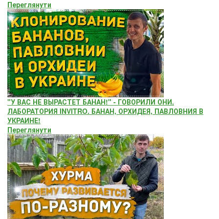
Переглянути
"У ВАС НЕ ВЫРАСТЕТ БАНАН!" - ГОВОРИЛИ ОНИ.
ЛАБОРАТОРИЯ INVITRO. БАНАН, ОРХИДЕЯ, ПАВЛОВНИЯ В
УКРАИНЕ!
Переглянути