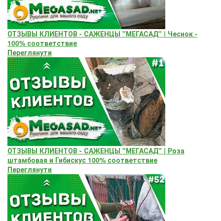
ОТЗЫВЫ КЛИЕНТОВ - САЖЕНЦЫ "МЕГАСАД" | Чеснок -
100% соответствие
Переглянути
ОТЗЫВЫ КЛИЕНТОВ - САЖЕНЦЫ "МЕГАСАД" | Роза
штамбовая и Гибискус 100% соответствие
Переглянути