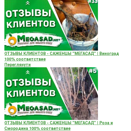
ОТЗЫВЫ КЛИЕНТОВ - САЖЕНЦЫ "МЕГАСАД" | Виноград
100% соответствие
Переглянути
ОТЗЫВЫ КЛИЕНТОВ - САЖЕНЦЫ "МЕГАСАД" | Роза и
Смородина 100% соответствие