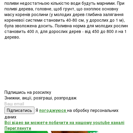
поливи недостатньою кількістю води будуть марними. При
поливі дерева, головне, щоб грунт, що охоплює основну
масу коренів рослини (у молодих дерев глибина залягання
кореневої системи становить 40-80 см, у дорослих до 1 м),
була зволожена досить. Поливна норма для молодих рослин
становить 400 л, для дорослих дерев - від 450 до 800 л на 1
дерево.
Підпишись на розсилку
Знижки, акції, розіграші, розпродаж
Підписатись
Я
погоджуюся
на обробку персональних
даних
Всі відео ви можете побачити на нашому youtube каналі
Переглянути