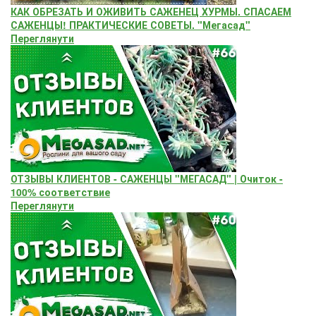
КАК ОБРЕЗАТЬ И ОЖИВИТЬ САЖЕНЕЦ ХУРМЫ. СПАСАЕМ
САЖЕНЦЫ! ПРАКТИЧЕСКИЕ СОВЕТЫ. "Мегасад"
Переглянути
ОТЗЫВЫ КЛИЕНТОВ - САЖЕНЦЫ "МЕГАСАД" | Очиток -
100% соответствие
Переглянути