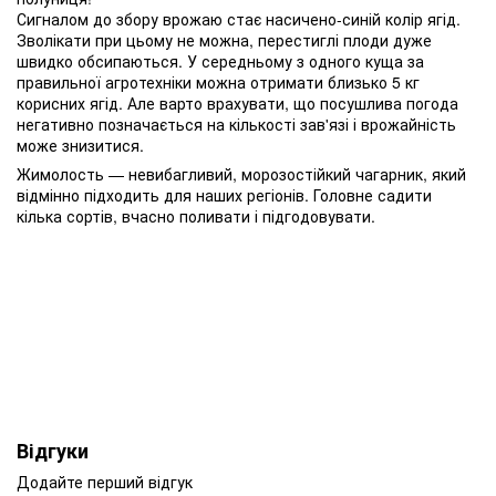
Сигналом до збору врожаю стає насичено-синій колір ягід.
Зволікати при цьому не можна, перестиглі плоди дуже
швидко обсипаються. У середньому з одного куща за
правильної агротехніки можна отримати близько 5 кг
корисних ягід. Але варто врахувати, що посушлива погода
негативно позначається на кількості зав'язі і врожайність
може знизитися.
Жимолость — невибагливий, морозостійкий чагарник, який
відмінно підходить для наших регіонів. Головне садити
кілька сортів, вчасно поливати і підгодовувати.
Відгуки
Додайте перший відгук