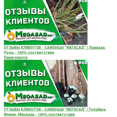
ОТЗЫВЫ КЛИЕНТОВ - САЖЕНЦЫ "МЕГАСАД" | Лаванда,
Розы - 100% соответствие
Переглянути
ОТЗЫВЫ КЛИЕНТОВ - САЖЕНЦЫ "МЕГАСАД" | Голубика,
Инжир, Миндаль - 100% соответствие