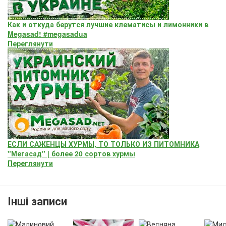
Как и откуда берутся лучшие клематисы и лимонники в
Megasad! #megasadua
Переглянути
ЕСЛИ САЖЕНЦЫ ХУРМЫ, ТО ТОЛЬКО ИЗ ПИТОМНИКА
"Мегасад" | более 20 сортов хурмы
Переглянути
Інші записи