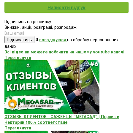
Написати відгук
Підпишись на розсилку
Знижки, акції, розіграші, розпродаж
Підписатись
Я
погоджуюся
на обробку персональних
даних
Всі відео ви можете побачити на нашому youtube каналі
Переглянути
ОТЗЫВЫ КЛИЕНТОВ - САЖЕНЦЫ "МЕГАСАД" | Персик и
Нектарин 100% соответствие
Переглянути