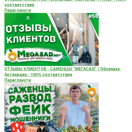
соответствие
Переглянути
ОТЗЫВЫ КЛИЕНТОВ - САЖЕНЦЫ "МЕГАСАД" | Облепиха,
Актинидия - 100% соответствие
Переглянути