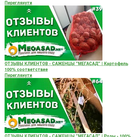
Переглянути
ОТЗЫВЫ КЛИЕНТОВ - САЖЕНЦЫ "МЕГАСАД" | Картофель
100% соответствие
Переглянути
ОТЗЫВЫ КЛИЕНТОВ - САЖЕНЦЫ "МЕГАСАД" | Розы - 100%