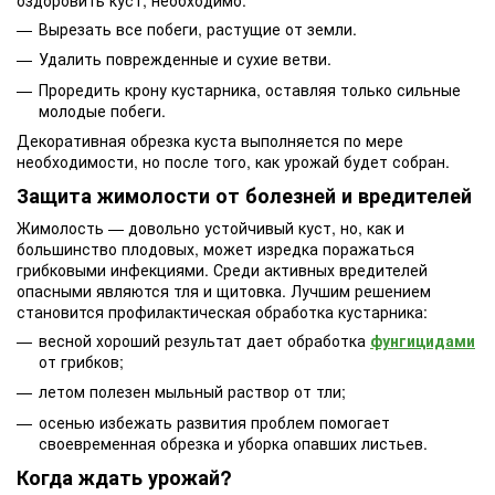
оздоровить куст, необходимо:
Вырезать все побеги, растущие от земли.
Удалить поврежденные и сухие ветви.
Проредить крону кустарника, оставляя только сильные
молодые побеги.
Декоративная обрезка куста выполняется по мере
необходимости, но после того, как урожай будет собран.
Защита жимолости от болезней и вредителей
Жимолость — довольно устойчивый куст, но, как и
большинство плодовых, может изредка поражаться
грибковыми инфекциями. Среди активных вредителей
опасными являются тля и щитовка. Лучшим решением
становится профилактическая обработка кустарника:
весной хороший результат дает обработка
фунгицидами
от грибков;
летом полезен мыльный раствор от тли;
осенью избежать развития проблем помогает
своевременная обрезка и уборка опавших листьев.
Когда ждать урожай?