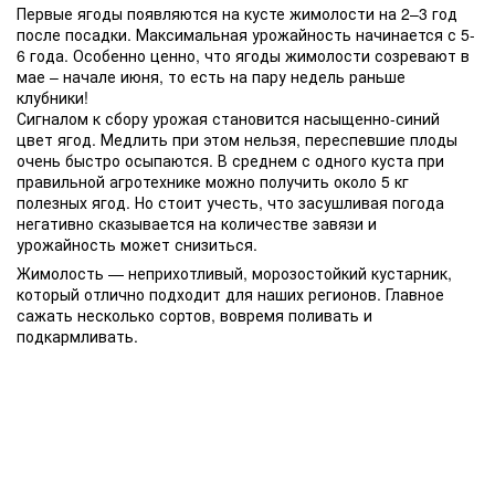
Первые ягоды появляются на кусте жимолости на 2–3 год
после посадки. Максимальная урожайность начинается с 5-
6 года. Особенно ценно, что ягоды жимолости созревают в
мае – начале июня, то есть на пару недель раньше
клубники!
Сигналом к сбору урожая становится насыщенно-синий
цвет ягод. Медлить при этом нельзя, переспевшие плоды
очень быстро осыпаются. В среднем с одного куста при
правильной агротехнике можно получить около 5 кг
полезных ягод. Но стоит учесть, что засушливая погода
негативно сказывается на количестве завязи и
урожайность может снизиться.
Жимолость — неприхотливый, морозостойкий кустарник,
который отлично подходит для наших регионов. Главное
сажать несколько сортов, вовремя поливать и
подкармливать.