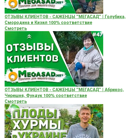
ОТЗЫВЫ КЛИЕНТОВ - САЖЕНЦЫ "МЕГАСАД" | Голубика,
Смородина и Кизил 100% соответствие
Смотреть
ОТЗЫВЫ КЛИЕНТОВ - САЖЕНЦЫ "МЕГАСАД" | Абрикос,
Черешня, Фундук 100% соответствие
Смотреть