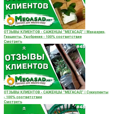
ОТЗЫВЫ КЛИЕНТОВ - САЖЕНЦЫ "МЕГАСАД" | Мандарин,
Гиацинты, Удобрения - 100% соответствие
Смотреть
ОТЗЫВЫ КЛИЕНТОВ - САЖЕНЦЫ "МЕГАСАД" | Суккуленты
- 100% соответствие
Смотреть