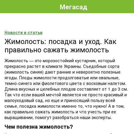
Мегасад
Новости и статьи
Жимолость: посадка и уход. Как
правильно сажать жимолость
Жимолость — это морозостойкий кустарник, который
прекрасно растет в климате Украины. Съедобные сорта
(жимолость синяя) дают ранние и невероятно полезные
ягоды. Плоды жимолости продолговатые или овальные,
темно-синего или фиолетового цвета с восковым налетом.
Длина вкусных и целебных плодов составляет от 1 до 3 см.
Так что если вашей мечтой является не просто красивый и
малоуходовый сад, но еще и приносящий пользу всей
семье, посадка жимолости именно то, что нужно! А в том,
как правильно сажать жимолость и что учесть при ее
выращивании, помогут разобраться наши эксперты.
Чем полезна жимолость?