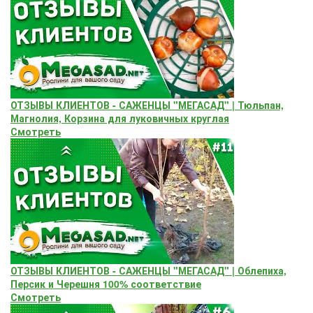
ОТЗЫВЫ КЛИЕНТОВ - САЖЕНЦЫ "МЕГАСАД" | Тюльпан,
Магнолия, Корзина для луковичных круглая
Смотреть
ОТЗЫВЫ КЛИЕНТОВ - САЖЕНЦЫ "МЕГАСАД" | Облепиха,
Персик и Черешня 100% соответствие
Смотреть