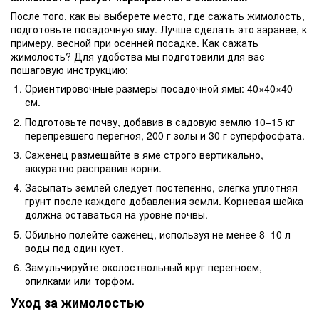
После того, как вы выберете место, где сажать жимолость,
подготовьте посадочную яму. Лучше сделать это заранее, к
примеру, весной при осенней посадке. Как сажать
жимолость? Для удобства мы подготовили для вас
пошаговую инструкцию:
Ориентировочные размеры посадочной ямы: 40×40×40
см.
Подготовьте почву, добавив в садовую землю 10–15 кг
перепревшего перегноя, 200 г золы и 30 г суперфосфата.
Саженец размещайте в яме строго вертикально,
аккуратно расправив корни.
Засыпать землей следует постепенно, слегка уплотняя
грунт после каждого добавления земли. Корневая шейка
должна оставаться на уровне почвы.
Обильно полейте саженец, используя не менее 8–10 л
воды под один куст.
Замульчируйте околоствольный круг перегноем,
опилками или торфом.
Уход за жимолостью