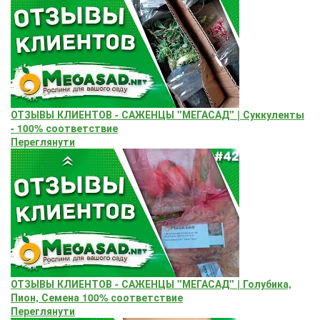
ОТЗЫВЫ КЛИЕНТОВ - САЖЕНЦЫ "МЕГАСАД" | Суккуленты
- 100% соответствие
Переглянути
ОТЗЫВЫ КЛИЕНТОВ - САЖЕНЦЫ "МЕГАСАД" | Голубика,
Пион, Семена 100% соответствие
Переглянути