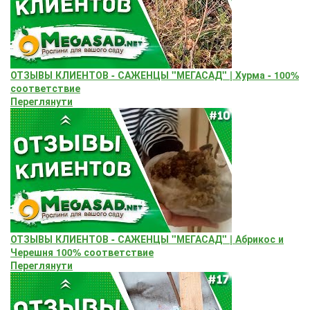
ОТЗЫВЫ КЛИЕНТОВ - САЖЕНЦЫ "МЕГАСАД" | Хурма - 100%
соответствие
Переглянути
ОТЗЫВЫ КЛИЕНТОВ - САЖЕНЦЫ "МЕГАСАД" | Абрикос и
Черешня 100% соответствие
Переглянути