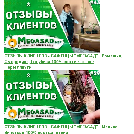
ОТЗЫВЫ КЛИЕНТОВ - САЖЕНЦЫ "МЕГАСАД" | Ромашка,
Смородина, Голубика 100% соответствие
Переглянути
ОТЗЫВЫ КЛИЕНТОВ - САЖЕНЦЫ "МЕГАСАД" | Малина,
Виноград 100% соответствие