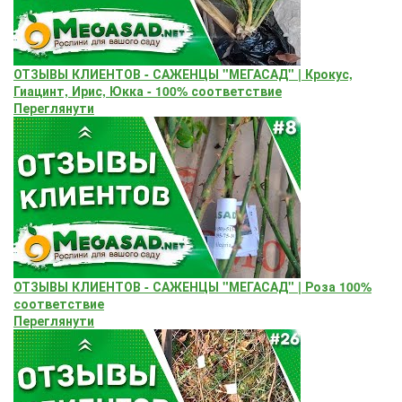
ОТЗЫВЫ КЛИЕНТОВ - САЖЕНЦЫ "МЕГАСАД" | Крокус,
Гиацинт, Ирис, Юкка - 100% соответствие
Переглянути
ОТЗЫВЫ КЛИЕНТОВ - САЖЕНЦЫ "МЕГАСАД" | Роза 100%
соответствие
Переглянути