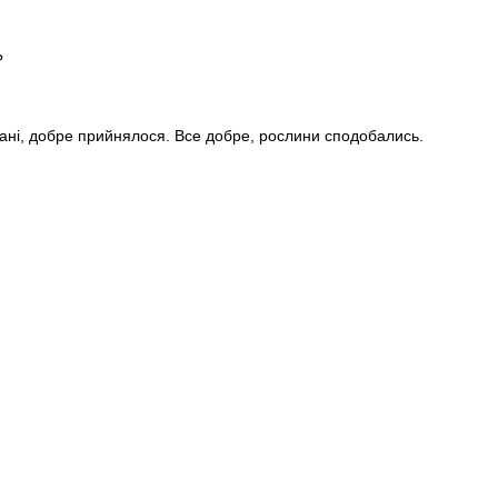
?
стані, добре прийнялося. Все добре, рослини сподобались.