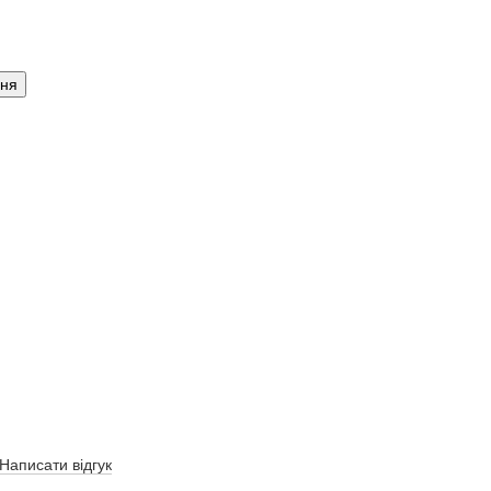
ння
Написати відгук