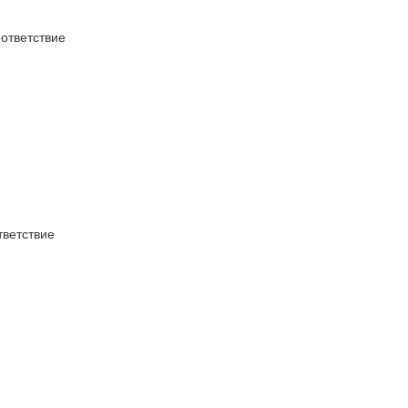
тветствие
ветствие