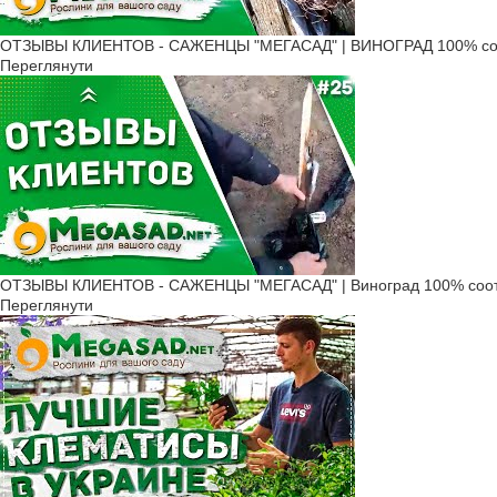
ОТЗЫВЫ КЛИЕНТОВ - САЖЕНЦЫ "МЕГАСАД" | ВИНОГРАД 100% соо
Переглянути
ОТЗЫВЫ КЛИЕНТОВ - САЖЕНЦЫ "МЕГАСАД" | Виноград 100% соот
Переглянути