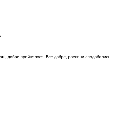
?
стані, добре прийнялося. Все добре, рослини сподобались.