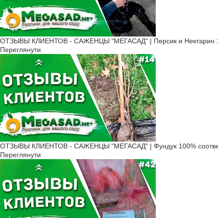
ОТЗЫВЫ КЛИЕНТОВ - САЖЕНЦЫ "МЕГАСАД" | Персик и Нектарин 1
Переглянути
ОТЗЫВЫ КЛИЕНТОВ - САЖЕНЦЫ "МЕГАСАД" | Фундук 100% соотве
Переглянути