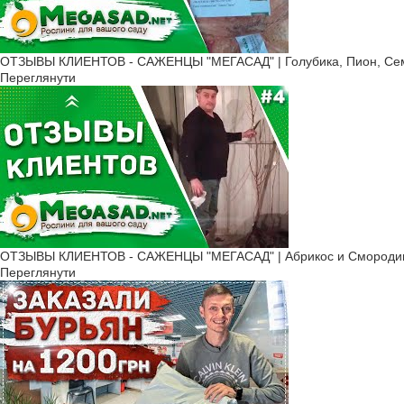
ОТЗЫВЫ КЛИЕНТОВ - САЖЕНЦЫ "МЕГАСАД" | Голубика, Пион, Сем
Переглянути
ОТЗЫВЫ КЛИЕНТОВ - САЖЕНЦЫ "МЕГАСАД" | Абрикос и Смородин
Переглянути