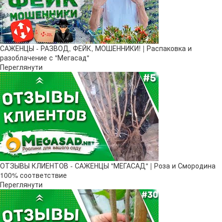
САЖЕНЦЫ - РАЗВОД, ФЕЙК, МОШЕННИКИ! | Распаковка и
разоблачение с "Мегасад"
Переглянути
ОТЗЫВЫ КЛИЕНТОВ - САЖЕНЦЫ "МЕГАСАД" | Роза и Смородина
100% соответствие
Переглянути