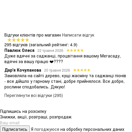
Відгуки клієнтів про магазин
Написати відгук
295 відгуків
(загальний рейтинг: 4.9)
Павлюк Олеся
22 травня 2026
Дуже вдячні за саджанці, процвітання вашому Мегасаду,
вдячні за вашу працю ❤️????
Дар'я Кочуланова
20 травня 2026
Замовляла на сайті дерево, кущі жасміну та саджанці піонів
- все дійшло у гарному стані, добре прийнялося. Все добре,
рослини сподобались. Дякую!
Переглянути всі відгуки (295)
Підпишись на розсилку
Знижки, акції, розіграші, розпродаж
Підписатись
Я
погоджуюся
на обробку персональних даних