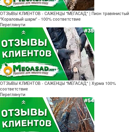
ОТЗЫВЫ КЛИЕНТОВ - САЖЕНЦЫ "МЕГАСАД" | Пион травянистый
"Кораловый шарм" - 100% соответствие
Переглянути
ОТЗЫВЫ КЛИЕНТОВ - САЖЕНЦЫ "МЕГАСАД" | Хурма 100%
соответствие
Переглянути