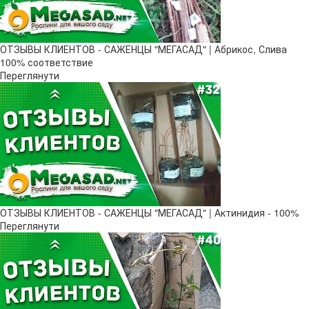
ОТЗЫВЫ КЛИЕНТОВ - САЖЕНЦЫ "МЕГАСАД" | Абрикос, Слива
100% соответствие
Переглянути
ОТЗЫВЫ КЛИЕНТОВ - САЖЕНЦЫ "МЕГАСАД" | Актинидия - 100%
Переглянути