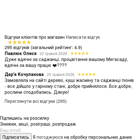
Відгуки клієнтів про магазин
Написати відгук
295 відгуків
(загальний рейтинг: 4.9)
Павлюк Олеся
22 травня 2026
Дуже вдячні за саджанці, процвітання вашому Мегасаду,
вдячні за вашу працю ❤️????
Дар'я Кочуланова
20 травня 2026
Замовляла на сайті дерево, кущі жасміну та саджанці піонів
- все дійшло у гарному стані, добре прийнялося. Все добре,
рослини сподобались. Дякую!
Переглянути всі відгуки (295)
Підпишись на розсилку
Знижки, акції, розіграші, розпродаж
Підписатись
Я
погоджуюся
на обробку персональних даних