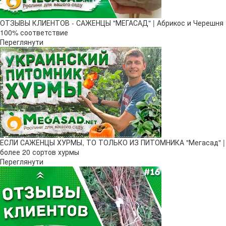
ОТЗЫВЫ КЛИЕНТОВ - САЖЕНЦЫ "МЕГАСАД" | Абрикос и Черешня
100% соответствие
Переглянути
ЕСЛИ САЖЕНЦЫ ХУРМЫ, ТО ТОЛЬКО ИЗ ПИТОМНИКА "Мегасад" |
более 20 сортов хурмы
Переглянути