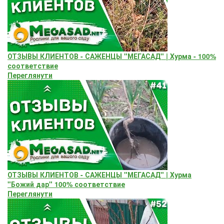
ОТЗЫВЫ КЛИЕНТОВ - САЖЕНЦЫ "МЕГАСАД" | Хурма - 100%
соответствие
Переглянути
ОТЗЫВЫ КЛИЕНТОВ - САЖЕНЦЫ "МЕГАСАД" | Хурма
"Божий дар" ​100% соответствие
Переглянути