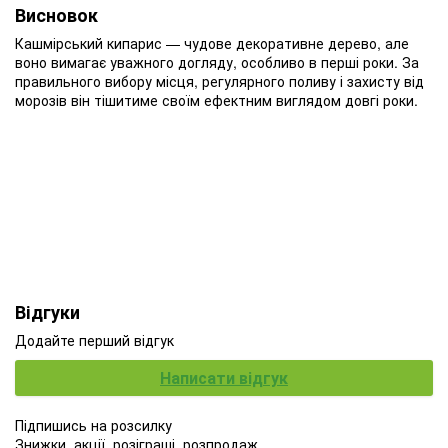
Висновок
Кашмірський кипарис — чудове декоративне дерево, але
воно вимагає уважного догляду, особливо в перші роки. За
правильного вибору місця, регулярного поливу і захисту від
морозів він тішитиме своїм ефектним виглядом довгі роки.
Відгуки
Додайте перший відгук
Написати відгук
Підпишись на розсилку
Знижки, акції, розіграші, розпродаж