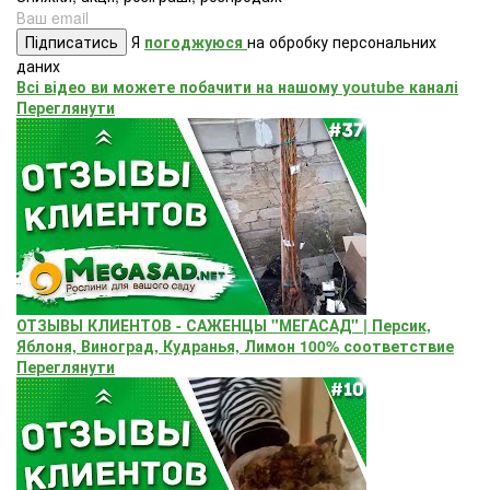
Підписатись
Я
погоджуюся
на обробку персональних
даних
Всі відео ви можете побачити на нашому youtube каналі
Переглянути
ОТЗЫВЫ КЛИЕНТОВ - САЖЕНЦЫ "МЕГАСАД" | Персик,
Яблоня, Виноград, Кудранья, Лимон 100% соответствие
Переглянути