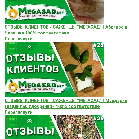
ОТЗЫВЫ КЛИЕНТОВ - САЖЕНЦЫ "МЕГАСАД" | Абрикос и
Черешня 100% соответствие
Переглянути
ОТЗЫВЫ КЛИЕНТОВ - САЖЕНЦЫ "МЕГАСАД" | Мандарин,
Гиацинты, Удобрения - 100% соответствие
Переглянути