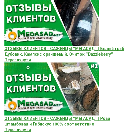
ОТЗЫВЫ КЛИЕНТОВ - САЖЕНЦЫ "МЕГАСАД" | Белый гриб
Дубовик, Кампсис оранжевый, Очиток "Dazzleberry"
Переглянути
ОТЗЫВЫ КЛИЕНТОВ - САЖЕНЦЫ "МЕГАСАД" | Роза
штамбовая и Гибискус 100% соответствие
Переглянути