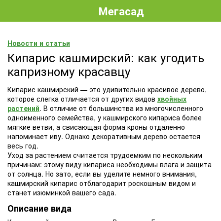
Мегасад
Новости и статьи
Кипарис кашмирский: как угодить
капризному красавцу
Кипарис кашмирский — это удивительно красивое дерево,
которое слегка отличается от других видов
хвойных
растений
. В отличие от большинства из многочисленного
одноименного семейства, у кашмирского кипариса более
мягкие ветви, а свисающая форма кроны отдаленно
напоминает иву. Однако декоративным дерево остается
весь год.
Уход за растением считается трудоемким по нескольким
причинам: этому виду кипариса необходимы влага и защита
от солнца. Но зато, если вы уделите немного внимания,
кашмирский кипарис отблагодарит роскошным видом и
станет изюминкой вашего сада.
Описание вида