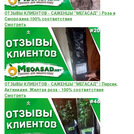
ОТЗЫВЫ КЛИЕНТОВ - САЖЕНЦЫ "МЕГАСАД" | Роза и
Смородина 100% соответствие
Смотреть
ОТЗЫВЫ КЛИЕНТОВ - САЖЕНЦЫ "МЕГАСАД" | Персик,
Актинидия, Желтая роза - 100% соответствие
Смотреть