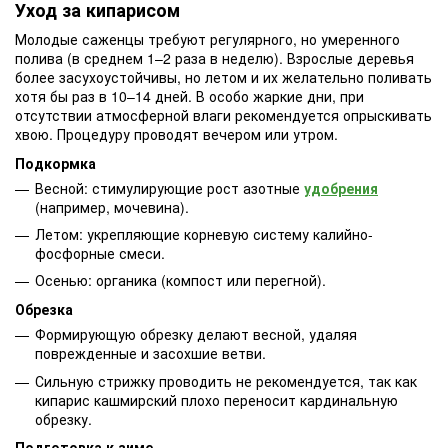
Уход за кипарисом
Молодые саженцы требуют регулярного, но умеренного
полива (в среднем 1–2 раза в неделю). Взрослые деревья
более засухоустойчивы, но летом и их желательно поливать
хотя бы раз в 10–14 дней. В особо жаркие дни, при
отсутствии атмосферной влаги рекомендуется опрыскивать
хвою. Процедуру проводят вечером или утром.
Подкормка
Весной: стимулирующие рост азотные
удобрения
(например, мочевина).
Летом: укрепляющие корневую систему калийно-
фосфорные смеси.
Осенью: органика (компост или перегной).
Обрезка
Формирующую обрезку делают весной, удаляя
поврежденные и засохшие ветви.
Сильную стрижку проводить не рекомендуется, так как
кипарис кашмирский плохо переносит кардинальную
обрезку.
Подготовка к зиме