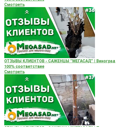
Смотреть
ОТЗЫВЫ КЛИЕНТОВ - САЖЕНЦЫ "МЕГАСАД" | Виноград
100% соответствие
Смотреть