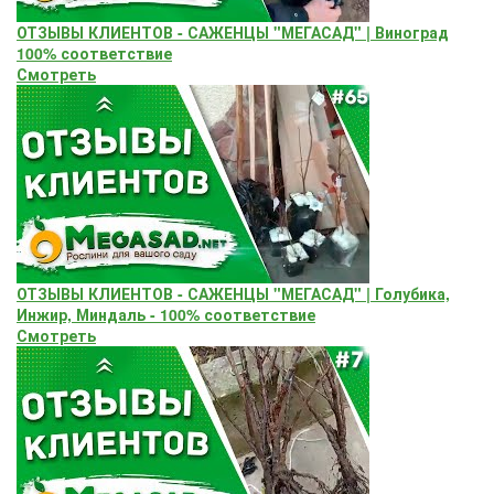
ОТЗЫВЫ КЛИЕНТОВ - САЖЕНЦЫ "МЕГАСАД" | Виноград
100% соответствие
Смотреть
ОТЗЫВЫ КЛИЕНТОВ - САЖЕНЦЫ "МЕГАСАД" | Голубика,
Инжир, Миндаль - 100% соответствие
Смотреть