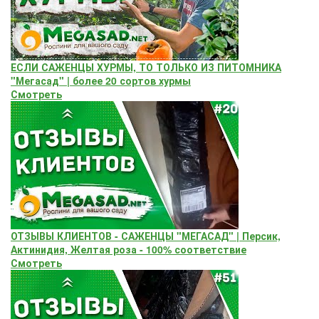
ЕСЛИ САЖЕНЦЫ ХУРМЫ, ТО ТОЛЬКО ИЗ ПИТОМНИКА
"Мегасад" | более 20 сортов хурмы
Смотреть
ОТЗЫВЫ КЛИЕНТОВ - САЖЕНЦЫ "МЕГАСАД" | Персик,
Актинидия, Желтая роза - 100% соответствие
Смотреть