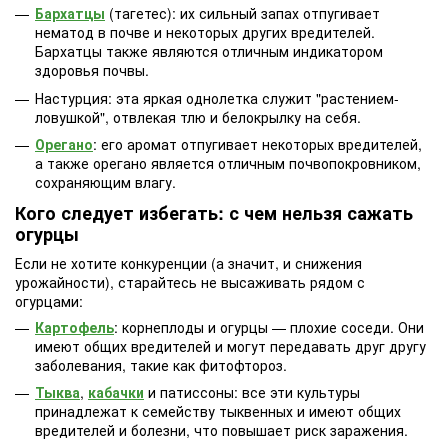
Бархатцы
(тагетес): их сильный запах отпугивает
нематод в почве и некоторых других вредителей.
Бархатцы также являются отличным индикатором
здоровья почвы.
Настурция: эта яркая однолетка служит "растением-
ловушкой", отвлекая тлю и белокрылку на себя.
Орегано
: его аромат отпугивает некоторых вредителей,
а также орегано является отличным почвопокровником,
сохраняющим влагу.
Кого следует избегать: с чем нельзя сажать
огурцы
Если не хотите конкуренции (а значит, и снижения
урожайности), старайтесь не высаживать рядом с
огурцами:
Картофель
: корнеплоды и огурцы — плохие соседи. Они
имеют общих вредителей и могут передавать друг другу
заболевания, такие как фитофтороз.
Тыква
,
кабачки
и патиссоны: все эти культуры
принадлежат к семейству тыквенных и имеют общих
вредителей и болезни, что повышает риск заражения.