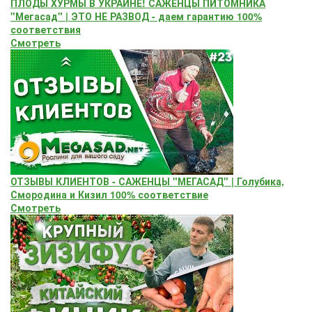
ПЛОДЫ ХУРМЫ В УКРАИНЕ! САЖЕНЦЫ ПИТОМНИКА
"Мегасад" | ЭТО НЕ РАЗВОД - даем гарантию 100%
соответствия
Смотреть
ОТЗЫВЫ КЛИЕНТОВ - САЖЕНЦЫ "МЕГАСАД" | Голубика,
Смородина и Кизил 100% соответствие
Смотреть