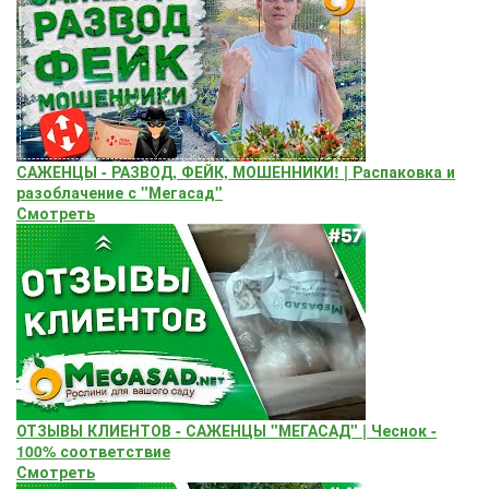
САЖЕНЦЫ - РАЗВОД, ФЕЙК, МОШЕННИКИ! | Распаковка и
разоблачение с "Мегасад"
Смотреть
ОТЗЫВЫ КЛИЕНТОВ - САЖЕНЦЫ "МЕГАСАД" | Чеснок -
100% соответствие
Смотреть