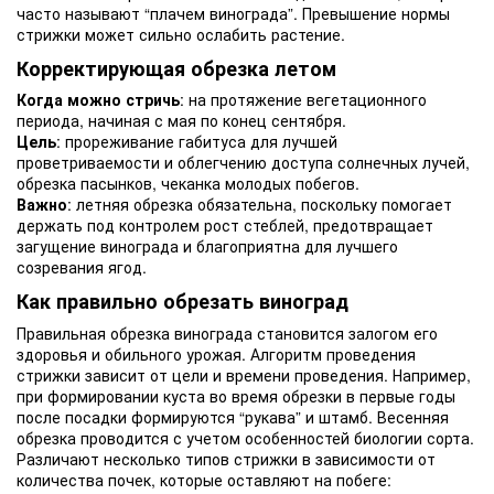
часто называют “плачем винограда”. Превышение нормы
стрижки может сильно ослабить растение.
Корректирующая обрезка летом
Когда можно стричь
: на протяжение вегетационного
периода, начиная с мая по конец сентября.
Цель
: прореживание габитуса для лучшей
проветриваемости и облегчению доступа солнечных лучей,
обрезка пасынков, чеканка молодых побегов.
Важно
: летняя обрезка обязательна, поскольку помогает
держать под контролем рост стеблей, предотвращает
загущение винограда и благоприятна для лучшего
созревания ягод.
Как правильно обрезать виноград
Правильная обрезка винограда становится залогом его
здоровья и обильного урожая. Алгоритм проведения
стрижки зависит от цели и времени проведения. Например,
при формировании куста во время обрезки в первые годы
после посадки формируются “рукава” и штамб. Весенняя
обрезка проводится с учетом особенностей биологии сорта.
Различают несколько типов стрижки в зависимости от
количества почек, которые оставляют на побеге: