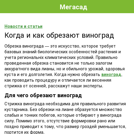
Мегасад
Новости и статьи
Когда и как обрезают виноград
Обрезка винограда — это искусство, которое требует
базовых знаний биологических особенностей растения и
учета региональніх климатических условий. Правильно
проведенная обрезка становится не только залогом
аккуратного вида лианы, но и обильного урожай, здоровья
куста и его долголетия. Когда нужно обрезать
виноград
,
как проводить процедуру и отличается ли весенняя
стрижка от осенней, расскажут наши эксперты.
Для чего обрезают виноград
Стрижка винограда необходима для правильного развития
кустарника. Без обрезки на лиане образуется множество
слабых и тонких побегов, которые отбирают у винограда
силу. Помимо этого, отсутствие формировки рано или
поздно приводит к тому, что размер гроздей уменьшается,
портится их форма.