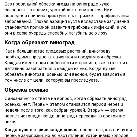
Без правильной обрезки ягоды на винограде хуже
созревают, а значит, урожайность снижается. Ну и
последняя причина приступить к стрижке — профилактика
заболеваний. Плохая аэрация куста вследствие загущения
становится причиной развития грибковых инфекций, а уж
они в свою очередь способны погубить всю лозу.
Когда обрезают виноград
Как и большинство плодовых растений, винограду
необходимы предвегатационная и предзимняя обрезка.
Каждая имеет свои особенности и правила, так что стоит
детально разобраться с каждой из них. Когда лучше
обрезать виноград, осенью или весной, будет зависеть в
том числе от цели, которую вы преследуете.
Обрезка осенью
Однозначного ответа на вопрос, когда обрезать виноград
осенью, нет. Первым этапом становится период через 3
недели после того, как собран урожай. Вторым — время
после листопада, когда виноград переходит в состояние
покоя.
Когда лучше стричь кардинально
: после того, как начнутся
первые заморозки, но до наступления устойчивых холодов.