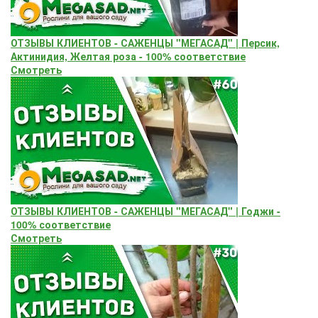
ОТЗЫВЫ КЛИЕНТОВ - САЖЕНЦЫ "МЕГАСАД" | Персик,
Актинидия, Желтая роза - 100% соответствие
Смотреть
ОТЗЫВЫ КЛИЕНТОВ - САЖЕНЦЫ "МЕГАСАД" | Годжи -
100% соответствие
Смотреть