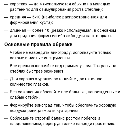
короткая — до 4 (используется обычно на молодых
растениях для стимулирования роста стеблей);
средняя — 5-10 (наиболее распространенная для
формирования куста);
длинная — более 10 (редко используемая, в основном
для придания формы изгиба либо дуги на отводках).
Основные правила обрезки
Чтобы не навредить винограду, используйте только
острые и чистые инструменты.
Все срезы выполняйте под прямым углом. Так раны на
стеблях быстрее заживают.
Для хорошего урожая оставляйте достаточное
количество глазков.
Без сожаления обрезайте все больные, поврежденные и
слабые стебли.
Формируйте виноград так, чтобы обеспечить хорошую
воздухопроницаемость кустарника.
Соблюдайте строгий баланс ростом побегов и
плодоношением, перегруз только навредит растению.