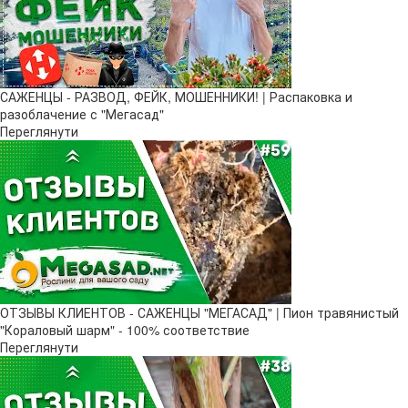
САЖЕНЦЫ - РАЗВОД, ФЕЙК, МОШЕННИКИ! | Распаковка и
разоблачение с "Мегасад"
Переглянути
ОТЗЫВЫ КЛИЕНТОВ - САЖЕНЦЫ "МЕГАСАД" | Пион травянистый
"Кораловый шарм" - 100% соответствие
Переглянути