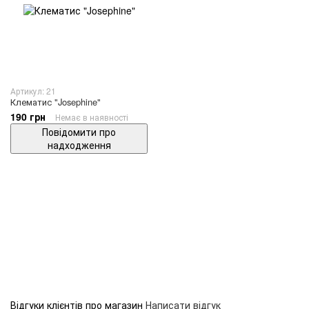
Артикул: 21
Клематис "Josephine"
190 грн
Немає в наявності
Повідомити про
надходження
Відгуки клієнтів про магазин
Написати відгук