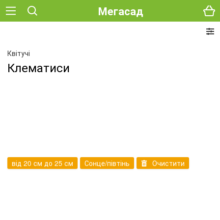
Мегасад
Квітучі
Клематиси
від 20 см до 25 см
Сонце/півтінь
Очистити