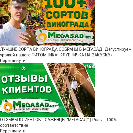
ЛУЧШИЕ СОРТА ВИНОГРАДА СОБРАНЫ В МЕГАСАД! Дегустируем
урожай нашего ПИТОМНИКА! КЛУБНИЧКА НА ЗАКУСКУ)
Переглянути
ОТЗЫВЫ КЛИЕНТОВ - САЖЕНЦЫ "МЕГАСАД" | Розы - 100%
соответствие
Переглянути