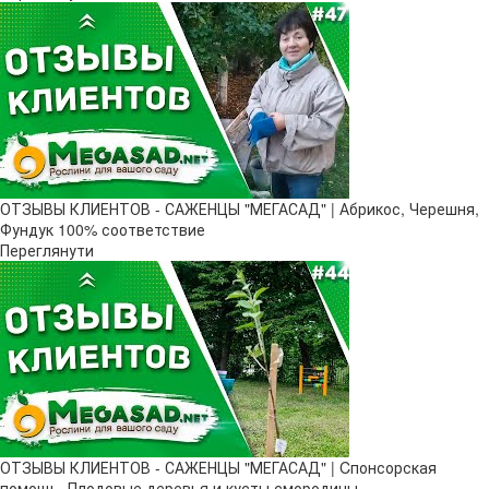
ОТЗЫВЫ КЛИЕНТОВ - САЖЕНЦЫ "МЕГАСАД" | Абрикос, Черешня,
Фундук 100% соответствие
Переглянути
ОТЗЫВЫ КЛИЕНТОВ - САЖЕНЦЫ "МЕГАСАД" | Cпонсорская
помощь, Плодовые деревья и кусты смородины