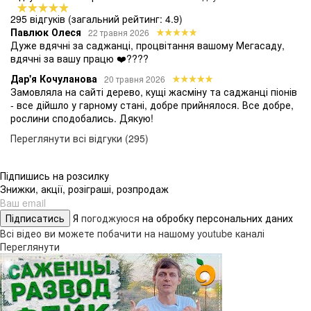
295 відгуків
(загальний рейтинг: 4.9)
Павлюк Олеся
22 травня 2026
Дуже вдячні за саджанці, процвітання вашому Мегасаду,
вдячні за вашу працю ❤️????
Дар'я Кочуланова
20 травня 2026
Замовляла на сайті дерево, кущі жасміну та саджанці піонів
- все дійшло у гарному стані, добре прийнялося. Все добре,
рослини сподобались. Дякую!
Переглянути всі відгуки (295)
Підпишись на розсилку
Знижки, акції, розіграші, розпродаж
Підписатись
Я
погоджуюся
на обробку персональних даних
Всі відео ви можете побачити на нашому youtube каналі
Переглянути