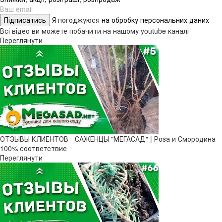
Підписатись
Я
погоджуюся
на обробку персональних даних
Всі відео ви можете побачити на нашому youtube каналі
Переглянути
ОТЗЫВЫ КЛИЕНТОВ - САЖЕНЦЫ "МЕГАСАД" | Роза и Смородина
100% соответствие
Переглянути