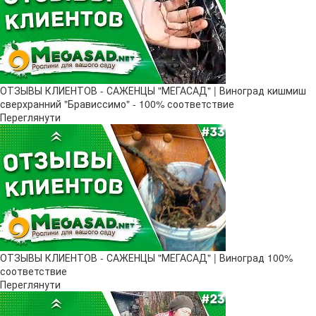
ОТЗЫВЫ КЛИЕНТОВ - САЖЕНЦЫ "МЕГАСАД" | Виноград кишмиш
сверхранний "Брависсимо" - 100% соответствие
Переглянути
ОТЗЫВЫ КЛИЕНТОВ - САЖЕНЦЫ "МЕГАСАД" | Виноград 100%
соответствие
Переглянути