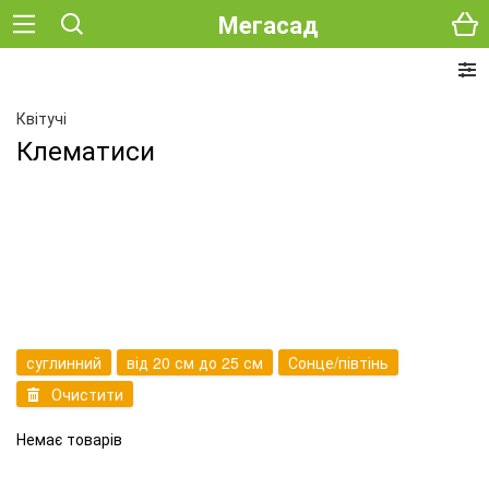
Мегасад
Квітучі
Клематиси
суглинний
від 20 см до 25 см
Сонце/півтінь
Очистити
Немає товарів