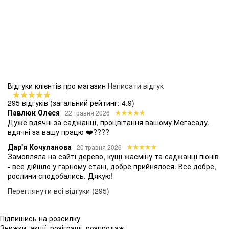
Відгуки клієнтів про магазин
Написати відгук
295 відгуків
(загальний рейтинг: 4.9)
Павлюк Олеся
22 травня 2026
Дуже вдячні за саджанці, процвітання вашому Мегасаду,
вдячні за вашу працю ❤️????
Дар'я Кочуланова
20 травня 2026
Замовляла на сайті дерево, кущі жасміну та саджанці піонів
- все дійшло у гарному стані, добре прийнялося. Все добре,
рослини сподобались. Дякую!
Переглянути всі відгуки (295)
Підпишись на розсилку
Знижки, акції, розіграші, розпродаж