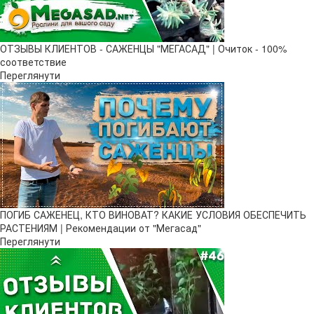
ОТЗЫВЫ КЛИЕНТОВ - САЖЕНЦЫ "МЕГАСАД" | Очиток - 100%
соответствие
Переглянути
ПОГИБ САЖЕНЕЦ, КТО ВИНОВАТ? КАКИЕ УСЛОВИЯ ОБЕСПЕЧИТЬ
РАСТЕНИЯМ | Рекомендации от "Мегасад"
Переглянути