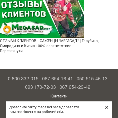
ОТЗЫВЫ КЛИЕНТОВ - САЖЕНЦЫ "МЕГАСАД" | Голубика,
Смородина и Кизил 100% соответствие
Переглянути
0 800 332-015
067 654-16-41
050 515-46-13
093 170-72-03
067 654-29-42
Контакти
Повна версія сайту
×
Дозвольте сайту megasad.net відправляти
вам сповіщення на робочий стіл.
© 2015—2026