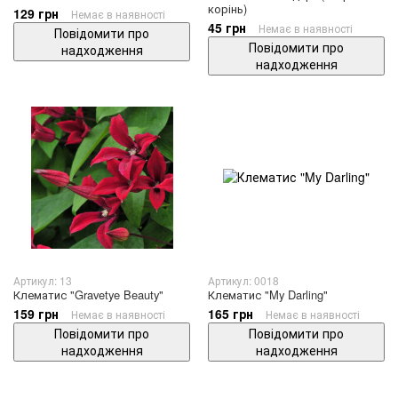
корінь)
129 грн
Немає в наявності
45 грн
Немає в наявності
Повідомити про
Повідомити про
надходження
надходження
Артикул: 13
Артикул: 0018
Клематис "Gravetye Beauty"
Клематис "My Darling"
159 грн
165 грн
Немає в наявності
Немає в наявності
Повідомити про
Повідомити про
надходження
надходження