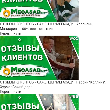
ОТЗЫВЫ КЛИЕНТОВ - САЖЕНЦЫ "МЕГАСАД" | Апельсин,
Мандарин - 100% соответствие
Переглянути
ОТЗЫВЫ КЛИЕНТОВ - САЖЕНЦЫ "МЕГАСАД" | Персик "Коллинз",
Хурма "Божий дар"
Переглянути