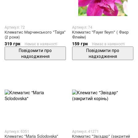
Артикул: 72
Артикул: 74
Клематис Марчинського "Taiga"
Клематис "Fayer fleym" ( Фаєр
(2 роки)
Флейм)
319 грн
159 грн
Немає в наявності
Немає в наявності
Повідомити про
Повідомити про
надходження
надходження
Артикул: 6351
Артикул: 41271
Клематис "Maria Sclodovska"
Клематис "Звіздар" (закритий