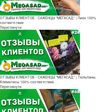
ОТЗЫВЫ КЛИЕНТОВ - САЖЕНЦЫ "МЕГАСАД" | Пион 100%
соответствие
Переглянути
ОТЗЫВЫ КЛИЕНТОВ - САЖЕНЦЫ "МЕГАСАД" | Тюльпаны,
Клематисы 100% соответствие
Переглянути