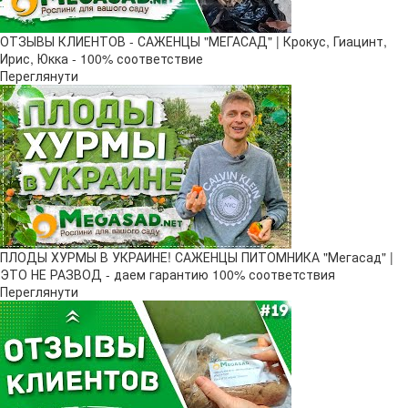
ОТЗЫВЫ КЛИЕНТОВ - САЖЕНЦЫ "МЕГАСАД" | Крокус, Гиацинт,
Ирис, Юкка - 100% соответствие
Переглянути
ПЛОДЫ ХУРМЫ В УКРАИНЕ! САЖЕНЦЫ ПИТОМНИКА "Мегасад" |
ЭТО НЕ РАЗВОД - даем гарантию 100% соответствия
Переглянути