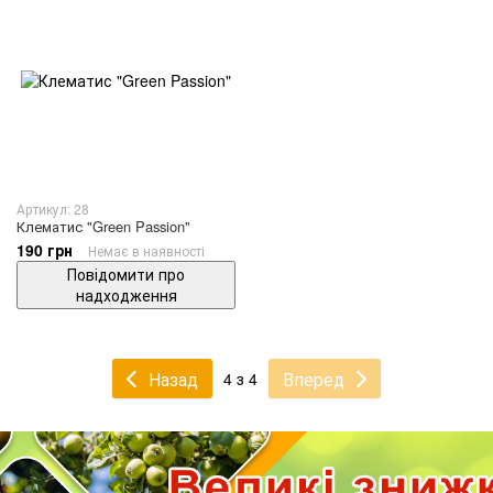
Артикул: 28
Клематис "Green Passion"
190 грн
Немає в наявності
Повідомити про
надходження
Назад
Вперед
4 з 4