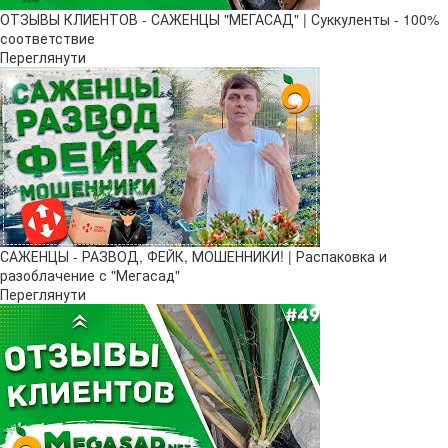
ОТЗЫВЫ КЛИЕНТОВ - САЖЕНЦЫ "МЕГАСАД" | Суккуленты - 100%
соответствие
Переглянути
САЖЕНЦЫ - РАЗВОД, ФЕЙК, МОШЕННИКИ! | Распаковка и
разоблачение с "Мегасад"
Переглянути