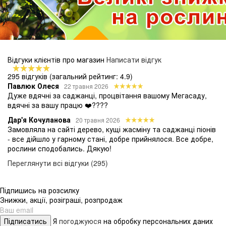
Відгуки клієнтів про магазин
Написати відгук
295 відгуків
(загальний рейтинг: 4.9)
Павлюк Олеся
22 травня 2026
Дуже вдячні за саджанці, процвітання вашому Мегасаду,
вдячні за вашу працю ❤️????
Дар'я Кочуланова
20 травня 2026
Замовляла на сайті дерево, кущі жасміну та саджанці піонів
- все дійшло у гарному стані, добре прийнялося. Все добре,
рослини сподобались. Дякую!
Переглянути всі відгуки (295)
Підпишись на розсилку
Знижки, акції, розіграші, розпродаж
Підписатись
Я
погоджуюся
на обробку персональних даних