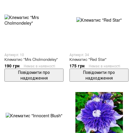
Артикул: 10
Артикул: 34
Клематис "Mrs Cholmondeley"
Клематис "Red Star"
190 грн
175 грн
Немає в наявності
Немає в наявності
Повідомити про
Повідомити про
надходження
надходження