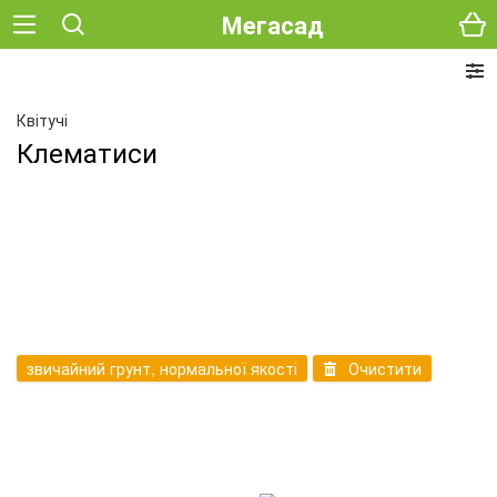
Мегасад
Квітучі
Клематиси
звичайний грунт, нормальної якості
Очистити