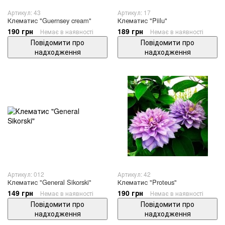
Артикул: 43
Артикул: 17
Клематис "Guernsey cream"
Клематис "Piilu"
190 грн
189 грн
Немає в наявності
Немає в наявності
Повідомити про
Повідомити про
надходження
надходження
Артикул: 012
Артикул: 42
Клематис "General Sikorski"
Клематис "Proteus"
149 грн
190 грн
Немає в наявності
Немає в наявності
Повідомити про
Повідомити про
надходження
надходження