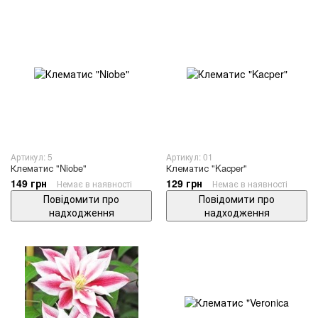
Артикул: 5
Артикул: 01
Клематис "Niobe"
Клематис "Kacper"
149 грн
129 грн
Немає в наявності
Немає в наявності
Повідомити про
Повідомити про
надходження
надходження