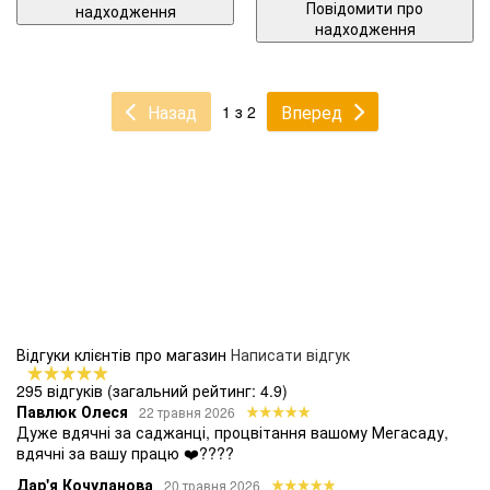
Повідомити про
надходження
надходження
Назад
Вперед
1 з 2
Відгуки клієнтів про магазин
Написати відгук
295 відгуків
(загальний рейтинг: 4.9)
Павлюк Олеся
22 травня 2026
Дуже вдячні за саджанці, процвітання вашому Мегасаду,
вдячні за вашу працю ❤️????
Дар'я Кочуланова
20 травня 2026