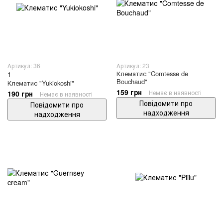
Артикул: 36
Артикул: 23
Клематис "Comtesse de
1
Bouchaud"
Клематис "Yukiokoshi"
159 грн
Немає в наявності
190 грн
Немає в наявності
Повідомити про
Повідомити про
надходження
надходження