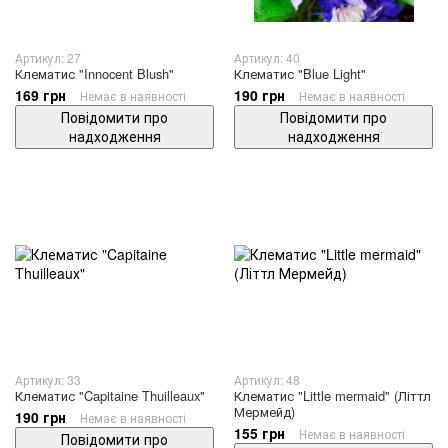
Артикул: 27
Артикул: 40
Клематис "Innocent Blush"
Клематис "Blue Light"
169 грн
190 грн
Немає в наявності
Немає в наявності
Повідомити про
Повідомити про
надходження
надходження
Артикул: 33
Артикул: 48
Клематис "Capitaine Thuilleaux"
Клематис "Little mermaid" (Літтл
Мермейд)
190 грн
Немає в наявності
155 грн
Немає в наявності
Повідомити про