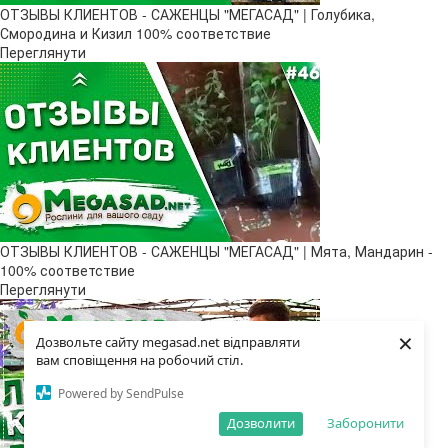
ОТЗЫВЫ КЛИЕНТОВ - САЖЕНЦЫ "МЕГАСАД" | Голубика,
Смородина и Кизил 100% соответствие
Переглянути
ОТЗЫВЫ КЛИЕНТОВ - САЖЕНЦЫ "МЕГАСАД" | Мята, Мандарин -
100% соответствие
Переглянути
×
Дозвольте сайту megasad.net відправляти
вам сповіщення на робочий стіл.
Powered by SendPulse
Дозволити
Заборонити