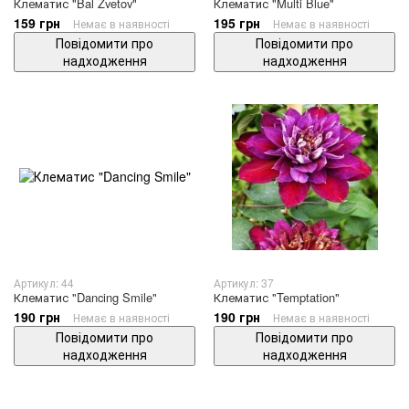
Клематис "Bal Zvetov"
Клематис "Multi Blue"
159 грн
195 грн
Немає в наявності
Немає в наявності
Повідомити про
Повідомити про
надходження
надходження
Артикул: 44
Артикул: 37
Клематис "Dancing Smile"
Клематис "Temptation"
190 грн
190 грн
Немає в наявності
Немає в наявності
Повідомити про
Повідомити про
надходження
надходження