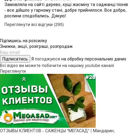
Замовляла на сайті дерево, кущі жасміну та саджанці піонів
- все дійшло у гарному стані, добре прийнялося. Все добре,
рослини сподобались. Дякую!
Переглянути всі відгуки (295)
Підпишись на розсилку
Знижки, акції, розіграші, розпродаж
Підписатись
Я
погоджуюся
на обробку персональних даних
Всі відео ви можете побачити на нашому youtube каналі
Переглянути
ОТЗЫВЫ КЛИЕНТОВ - САЖЕНЦЫ "МЕГАСАД" | Мандарин,