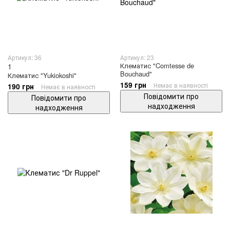
Артикул: 36
Артикул: 23
Клематис "Comtesse de
1
Bouchaud"
Клематис "Yukiokoshi"
159 грн
Немає в наявності
190 грн
Немає в наявності
Повідомити про
Повідомити про
надходження
надходження