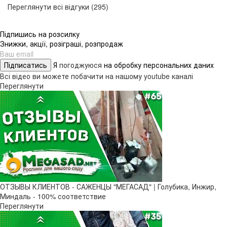
Переглянути всі відгуки (295)
Підпишись на розсилку
Знижки, акції, розіграші, розпродаж
Підписатись
Я
погоджуюся
на обробку персональних даних
Всі відео ви можете побачити на нашому youtube каналі
Переглянути
ОТЗЫВЫ КЛИЕНТОВ - САЖЕНЦЫ "МЕГАСАД" | Голубика, Инжир,
Миндаль - 100% соответствие
Переглянути