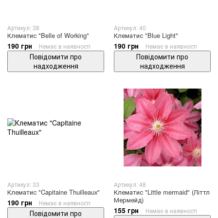
Артикул: 38
Артикул: 40
Клематис "Belle of Working"
Клематис "Blue Light"
190 грн
190 грн
Немає в наявності
Немає в наявності
Повідомити про
Повідомити про
надходження
надходження
Артикул: 33
Артикул: 48
Клематис "Capitaine Thuilleaux"
Клематис "Little mermaid" (Літтл
Мермейд)
190 грн
Немає в наявності
155 грн
Немає в наявності
Повідомити про