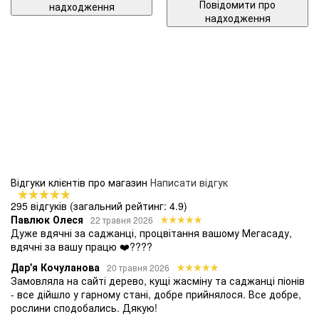
Повідомити про
надходження
надходження
Відгуки клієнтів про магазин
Написати відгук
295 відгуків
(загальний рейтинг: 4.9)
Павлюк Олеся
22 травня 2026
Дуже вдячні за саджанці, процвітання вашому Мегасаду,
вдячні за вашу працю ❤️????
Дар'я Кочуланова
20 травня 2026
Замовляла на сайті дерево, кущі жасміну та саджанці піонів
- все дійшло у гарному стані, добре прийнялося. Все добре,
рослини сподобались. Дякую!