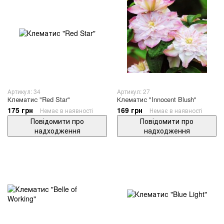
Артикул: 34
Артикул: 27
Клематис "Red Star"
Клематис "Innocent Blush"
175 грн
169 грн
Немає в наявності
Немає в наявності
Повідомити про
Повідомити про
надходження
надходження