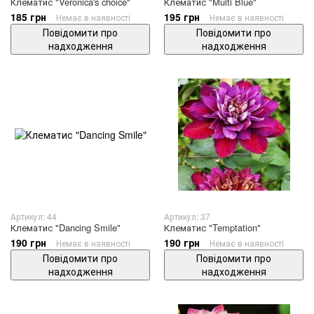
Клематис "Veronica's choice"
Клематис "Multi Blue"
185 грн
195 грн
Немає в наявності
Немає в наявності
Повідомити про
Повідомити про
надходження
надходження
Артикул: 44
Артикул: 37
Клематис "Dancing Smile"
Клематис "Temptation"
190 грн
190 грн
Немає в наявності
Немає в наявності
Повідомити про
Повідомити про
надходження
надходження