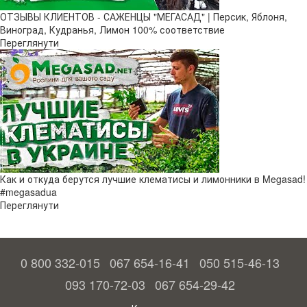
ОТЗЫВЫ КЛИЕНТОВ - САЖЕНЦЫ "МЕГАСАД" | Персик, Яблоня,
Виноград, Кудранья, Лимон 100% соответствие
Переглянути
Как и откуда берутся лучшие клематисы и лимонники в Megasad!
#megasadua
Переглянути
0 800 332-015
067 654-16-41
050 515-46-13
093 170-72-03
067 654-29-42