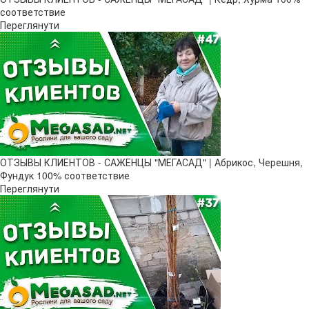
соответствие
Переглянути
ОТЗЫВЫ КЛИЕНТОВ - САЖЕНЦЫ "МЕГАСАД" | Абрикос, Черешня,
Фундук 100% соответствие
Переглянути