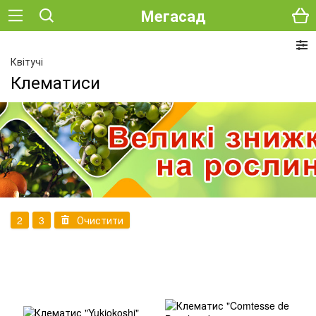
Мегасад
Квітучі
Клематиси
2
3
Очистити