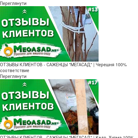
Переглянути
ОТЗЫВЫ КЛИЕНТОВ - САЖЕНЦЫ "МЕГАСАД" | Черешня 100%
соответствие
Переглянути
ОТЗЫВЫ КЛИЕНТОВ - САЖЕНЦЫ "МЕГАСАД" | Кедр, Хурма 100%