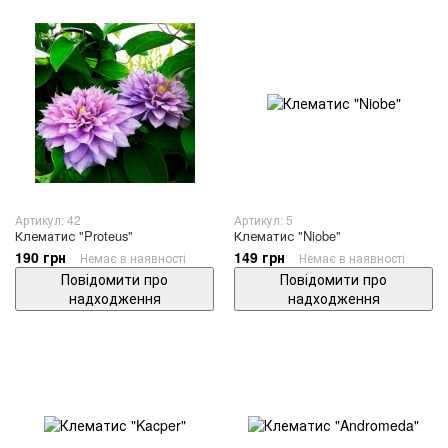
Артикул: 42
Артикул: 5
Клематис "Proteus"
Клематис "Niobe"
190 грн
149 грн
Немає в наявності
Немає в наявності
Повідомити про
Повідомити про
надходження
надходження