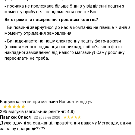
- посилка не пролежала більше 5 днів у відділенні пошти з
моменту прибуття і повідомлення про це Вас.
Як отримати повернення грошових коштів?
- Ви повинні звернутися до нас в компанію не пізніше 7 днів з
моменту отримання замовлення
- Ви надсилаєте на нашу електронну пошту фото-докази
(пошкодженого саджанця наприклад, і обов'язково фото
накладної замовлення від нашого магазину) Саму рослину
пересилати не треба.
Відгуки клієнтів про магазин
Написати відгук
295 відгуків
(загальний рейтинг: 4.9)
Павлюк Олеся
22 травня 2026
Дуже вдячні за саджанці, процвітання вашому Мегасаду, вдячні
за вашу працю ❤️????