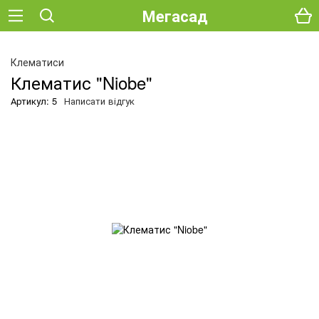
Мегасад
О
Клематиси
Клематис "Niobe"
Артикул: 5
Написати відгук