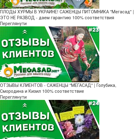
ПЛОДЫ ХУРМЫ В УКРАИНЕ! САЖЕНЦЫ ПИТОМНИКА "Мегасад" |
ЭТО НЕ РАЗВОД - даем гарантию 100% соответствия
Переглянути
ОТЗЫВЫ КЛИЕНТОВ - САЖЕНЦЫ "МЕГАСАД" | Голубика,
Смородина и Кизил 100% соответствие
Переглянути