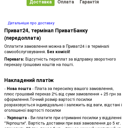
Доставка
Оплата
Гарантія
Детальніше про доставку
Приват24, термінал ПриватБанку
(передоплата)
Оплатити замовлення можна в Приват24 і в терміналі
самообслуговування.
Без комісії!
Перевага:
Відсутність переплат за відправку зворотного
переказу грошових коштів на пошті.
Накладений платіж
-
Нова пошта
- Плата за пересилку вашого замовлення,
плюс грошовий переказ 2% від суми замовлення + 25 грн за
оформлення.Точний розмір вартості посилки
розраховується індивідуально і залежить від ваги, відстані і
оголошеної вартості посилки
-
Укрпошта
- Ви платите при отриманні посилки у відділенні
"Укрпошти". Вартість доставки при вазі замовлення до 5 кг.