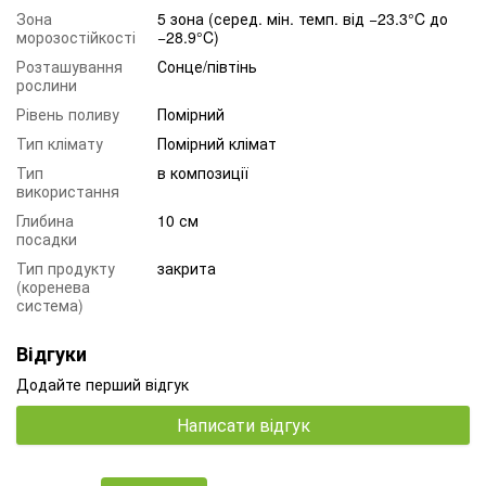
Зона
5 зона (серед. мін. темп. від −23.3°C до
морозостійкості
−28.9°C)
Розташування
Сонце/півтінь
рослини
Рівень поливу
Помірний
Тип клімату
Помірний клімат
Тип
в композиції
використання
Глибина
10 см
посадки
Тип продукту
закрита
(коренева
система)
Відгуки
Додайте перший відгук
Написати відгук