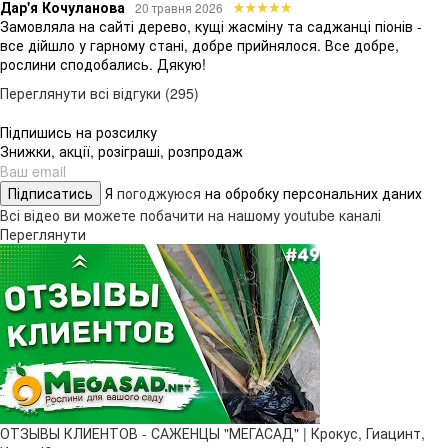
Дар'я Кочуланова
20 травня 2026
Замовляла на сайті дерево, кущі жасміну та саджанці піонів -
все дійшло у гарному стані, добре прийнялося. Все добре,
рослини сподобались. Дякую!
Переглянути всі відгуки (295)
Підпишись на розсилку
Знижки, акції, розіграші, розпродаж
Підписатись
Я
погоджуюся
на обробку персональних даних
Всі відео ви можете побачити на нашому youtube каналі
Переглянути
ОТЗЫВЫ КЛИЕНТОВ - САЖЕНЦЫ "МЕГАСАД" | Крокус, Гиацинт,