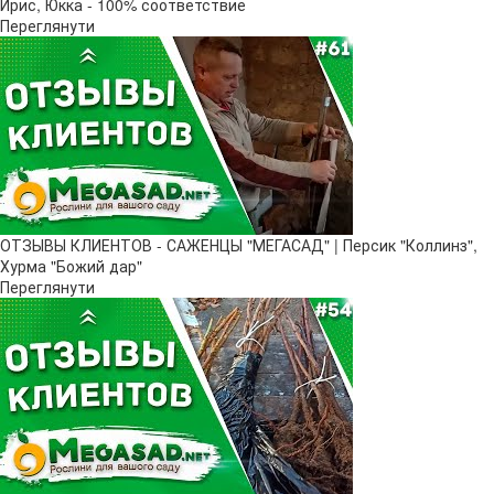
Ирис, Юкка - 100% соответствие
Переглянути
ОТЗЫВЫ КЛИЕНТОВ - САЖЕНЦЫ "МЕГАСАД" | Персик "Коллинз",
Хурма "Божий дар"
Переглянути