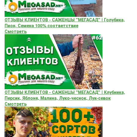
ОТЗЫВЫ КЛИЕНТОВ - САЖЕНЦЫ "МЕГАСАД" | Голубика,
Пион, Семена 100% соответствие
Смотреть
ОТЗЫВЫ КЛИЕНТОВ - САЖЕНЦЫ "МЕГАСАД" | Клубника,
Персик, Яблоня, Малина, Луко-чеснок, Лук-севок
Смотреть