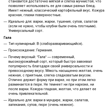
становится достаточно мягкой и слегка мучнистой, что
позволяет использовать ее для самых разных блюд.
Имеет нежный, классический картофельный вкус. Кожура
красная, глазки поверхностные.
Идеально для: варки, жарки, тушения, супов, салатов
(если не нужно, чтобы клубни были очень плотными).
Универсальный сорт.
Гала
Тип кулинарный: B (слаборазваривающийся).
Происхождение: Германия.
Почему вкусный: "Гала" — современный,
высокоурожайный сорт, который быстро завоевал
популярность благодаря своей универсальности и
превосходному вкусу. Мякоть насыщенно-желтая, очень
нежная, с приятным, слегка сладковатым вкусом.
Отлично держит форму при варке, но при этом легко
разминается в пюре. Не темнеет ни при нарезке, ни
после варки. Кожура гладкая, желтая, что делает ее
очень привлекательной.
Идеально для: варки в мундире, жарки, салатов,
запекания, супов, пюре (очень нежное).