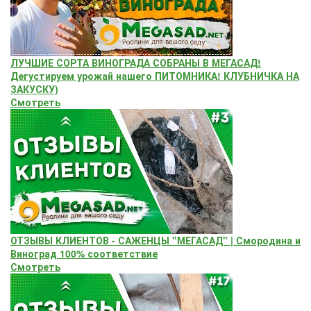
ЛУЧШИЕ СОРТА ВИНОГРАДА СОБРАНЫ В МЕГАСАД!
Дегустируем урожай нашего ПИТОМНИКА! КЛУБНИЧКА НА
ЗАКУСКУ)
Смотреть
ОТЗЫВЫ КЛИЕНТОВ - САЖЕНЦЫ "МЕГАСАД" | Смородина и
Виноград 100% соответствие
Смотреть