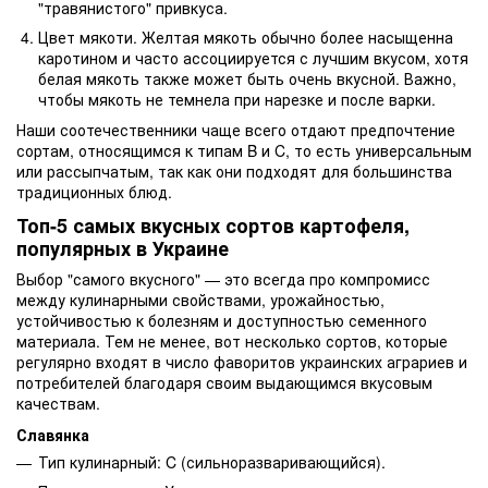
"травянистого" привкуса.
Цвет мякоти. Желтая мякоть обычно более насыщенна
каротином и часто ассоциируется с лучшим вкусом, хотя
белая мякоть также может быть очень вкусной. Важно,
чтобы мякоть не темнела при нарезке и после варки.
Наши соотечественники чаще всего отдают предпочтение
сортам, относящимся к типам B и C, то есть универсальным
или рассыпчатым, так как они подходят для большинства
традиционных блюд.
Топ-5 самых вкусных сортов картофеля,
популярных в Украине
Выбор "самого вкусного" — это всегда про компромисс
между кулинарными свойствами, урожайностью,
устойчивостью к болезням и доступностью семенного
материала. Тем не менее, вот несколько сортов, которые
регулярно входят в число фаворитов украинских аграриев и
потребителей благодаря своим выдающимся вкусовым
качествам.
Славянка
Тип кулинарный: C (сильноразваривающийся).