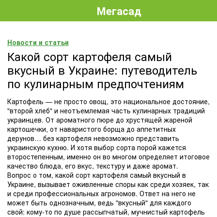
Мегасад
Новости и статьи
Какой сорт картофеля самый
вкусный в Украине: путеводитель
по кулинарным предпочтениям
Картофель — не просто овощ, это национальное достояние,
"второй хлеб" и неотъемлемая часть кулинарных традиций
украинцев. От ароматного пюре до хрустящей жареной
картошечки, от наваристого борща до аппетитных
дерунов… без картофеля невозможно представить
украинскую кухню. И хотя выбор сорта порой кажется
второстепенным, именно он во многом определяет итоговое
качество блюда, его вкус, текстуру и даже аромат.
Вопрос о том, какой сорт картофеля самый вкусный в
Украине, вызывает оживленные споры как среди хозяек, так
и среди профессиональных агрономов. Ответ на него не
может быть однозначным, ведь "вкусный" для каждого
свой: кому-то по душе рассыпчатый, мучнистый картофель