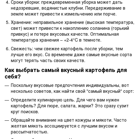
Сроки уборки: преждевременная уборка может дать
недозревшие, водянистые клубни. Передерживание в
земле может привести к измельчению или порче.
Хранение: неправильное хранение (высокая температура,
свет) может привести к накоплению соланина (горький
привкус) и потере вкусовых качеств. Оптимальная
температура хранения – +2-4°C в темноте.
Свежесть: чем свежее картофель после уборки, тем
лучше его вкус. Со временем даже самые вкусные сорта
могут терять часть своих качеств.
Как выбрать самый вкусный картофель для
себя?
Поскольку вкусовые предпочтения индивидуальны, вот
несколько советов, как найти свой "самый вкусный" сорт:
Определите кулинарную цель. Для чего вам нужен
картофель? Для пюре, салата, жарки? Это сразу сузит
круг поисков.
Обращайте внимание на цвет кожуры и мякоти. Часто
желтая мякоть ассоциируется с лучшим вкусом и
рассыпчатостью.