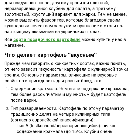
для воздушного пюре, другому нравится плотный,
неразваривающийся клубень для салата, а третьему —
золотистый, хрустящий вариант для жарки. Тем не менее,
можно выделить фаворитов, которые благодаря своим
кулинарным качествам заслужили признание и стали по-
настоящему любимыми на украинских столах.
Все
сорта посадочного картофеля
можно купить у нас в
магазине.
Что делает картофель "вкусным"
Прежде чем говорить о конкретных сортах, важно понять,
от чего зависит "вкусность" картофеля с кулинарной точки
зрения. Основные параметры, влияющие на вкусовые
свойства и пригодность для разных блюд, это:
Содержание крахмала. Чем выше содержание крахмала,
тем более рассыпчатым и мучнистым будет картофель
после варки.
Тип развариваемости. Картофель по этому параметру
традиционно делят на четыре кулинарных типа
(согласно европейской классификации):
Тип A (festkochend/неразваривающийся): низкое
содержание крахмала (до 15%). Клубни очень