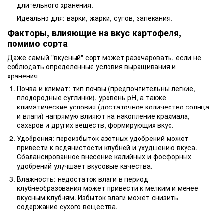
длительного хранения.
Идеально для: варки, жарки, супов, запекания.
Факторы, влияющие на вкус картофеля,
помимо сорта
Даже самый "вкусный" сорт может разочаровать, если не
соблюдать определенные условия выращивания и
хранения.
Почва и климат: тип почвы (предпочтительны легкие,
плодородные суглинки), уровень pH, а также
климатические условия (достаточное количество солнца
и влаги) напрямую влияют на накопление крахмала,
сахаров и других веществ, формирующих вкус.
Удобрения: переизбыток азотных удобрений может
привести к водянистости клубней и ухудшению вкуса.
Сбалансированное внесение калийных и фосфорных
удобрений улучшает вкусовые качества.
Влажность: недостаток влаги в период
клубнеобразования может привести к мелким и менее
вкусным клубням. Избыток влаги может снизить
содержание сухого вещества.