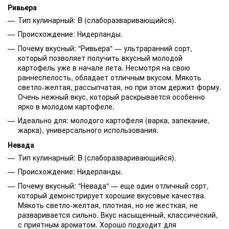
Ривьера
Тип кулинарный: B (слаборазваривающийся).
Происхождение: Нидерланды.
Почему вкусный: "Ривьера" — ультраранний сорт,
который позволяет получить вкусный молодой
картофель уже в начале лета. Несмотря на свою
раннеспелость, обладает отличным вкусом. Мякоть
светло-желтая, рассыпчатая, но при этом держит форму.
Очень нежный вкус, который раскрывается особенно
ярко в молодом картофеле.
Идеально для: молодого картофеля (варка, запекание,
жарка), универсального использования.
Невада
Тип кулинарный: B (слаборазваривающийся).
Происхождение: Нидерланды.
Почему вкусный: "Невада" — еще один отличный сорт,
который демонстрирует хорошие вкусовые качества.
Мякоть светло-желтая, плотная, но не жесткая, не
разваривается сильно. Вкус насыщенный, классический,
с приятным ароматом. Хорошо подходит для