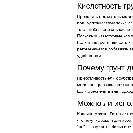
Кислотность гр
Проверить показатель можн
принадлежностями такие ест
того, чтобы понизить кисло
Поскольку известковые комп
Если планируете вносить из
рекомендуется добавлять ве
удобрением.
Почему грунт д
Прихотливость ели к субстр
медленно развивающихся ко
Если обеспечить ель подход
Можно ли испо
Конечно можно. Готовые
гр
что покупка земли для хвой
“но” — вариант в большинств