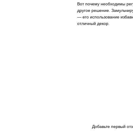
Вот почему необходимы регу
другое решение. Замульчир
— его использование избави
отличный декор.
Добавьте первый от