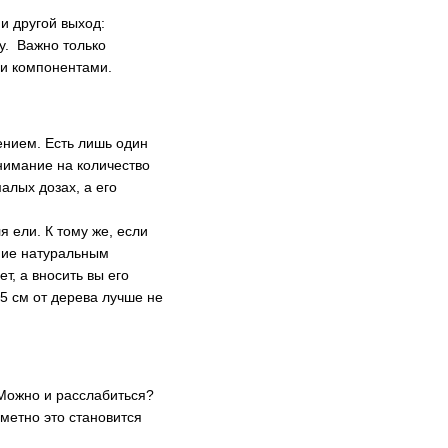
 и другой выход:
у. Важно только
ими компонентами.
нием. Есть лишь один
нимание на количество
алых дозах, а его
 ели. К тому же, если
ение натуральным
т, а вносить вы его
5 см от дерева лучше не
 Можно и расслабиться?
аметно это становится