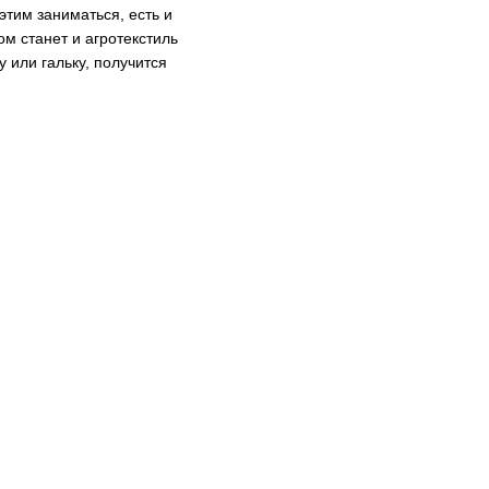
этим заниматься, есть и
м станет и агротекстиль
 или гальку, получится