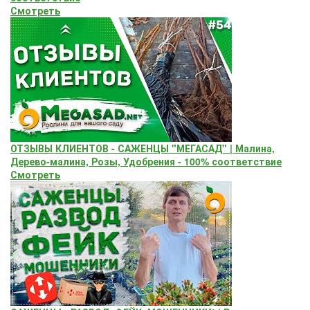
Смотреть
ОТЗЫВЫ КЛИЕНТОВ - САЖЕНЦЫ "МЕГАСАД" | Малина,
Дерево-малина, Розы, Удобрения - 100% соответствие
Смотреть