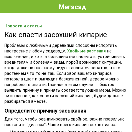
Мегасад
Новости и статьи
Как спасти засохший кипарис
Проблемы с любимыми деревьями способны испортить
настроение любому садоводу.
Хвойные растения
не
исключение, и хотя в большинстве своем это устойчивые к
вредителям и болезням виды, порой возникают ситуации,
когда даже по внешнему виду становится понятно, что с
растением что-то не так. Если хвоя вашего кипариса
потеряла цвет и выглядит безжизненной, дерево можно
попробовать спасти. Главное в этом случае — быстро
выявить причину и принять соответствующие меры. Можно
ли и главное, как спасти засохший кипарис, будем дальше
разбираться вместе.
Определите причину засыхания
Для того, чтобы реанимировать хвойное, важно правильно
поставить “диагноз”. Чаще всего кипарис сохнет из-за:
Нехватки или избытка воды (грунт либо слишком сухой,