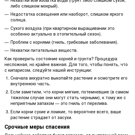
либо слишком мокрый).
Недостатка освещения или наоборот, слишком яркого
солнца.
Сухого воздуха (при квартирном выращивании это
особенно актуально в отопительный сезон).
Проблем с корнями (гниль, грибковые заболевания).
Нехватки питательных веществ.
Как проверить состояние корней и грунта? Процедура
несложная, но крайне важная. Для того, чтобы понять, что
с кипарисом, следуйте нашей инструкции:
Сначала аккуратно выкопайте растение и осмотрите его
внутреннюю часть.
Если заметили, что корни мягкие, потемневшие (в самом
тяжелом случае они могут стать черными), к тому же с
неприятным запахом — это гниль от перелива.
Если корни сухие и ломкие, то вероятнее всего, ваше
растение страдает от засухи.
Срочные меры спасения