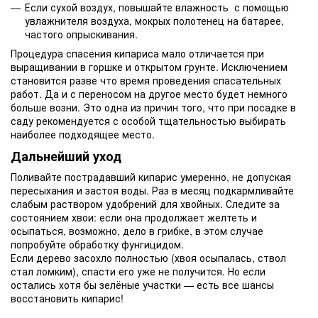
Если сухой воздух, повышайте влажность с помощью
увлажнителя воздуха, мокрых полотенец на батарее,
частого опрыскивания.
Процедура спасения кипариса мало отличается при
выращивании в горшке и открытом грунте. Исключением
становится разве что время проведения спасательных
работ. Да и с переносом на другое место будет немного
больше возни. Это одна из причин того, что при посадке в
саду рекомендуется с особой тщательностью выбирать
наиболее подходящее место.
Дальнейший уход
Поливайте пострадавший кипарис умеренно, не допуская
пересыхания и застоя воды. Раз в месяц подкармливайте
слабым раствором удобрений для хвойных. Следите за
состоянием хвои: если она продолжает желтеть и
осыпаться, возможно, дело в грибке, в этом случае
попробуйте обработку фунгицидом.
Если дерево засохло полностью (хвоя осыпалась, ствол
стал ломким), спасти его уже не получится. Но если
остались хотя бы зелёные участки — есть все шансы
восстановить кипарис!