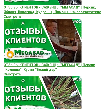
ОТЗЫВЫ КЛИЕНТОВ - САЖЕНЦЫ "МЕГАСАД" | Персик,
Яблоня, Виноград, Кудранья, Лимон 100% соответствие
Смотреть
ОТЗЫВЫ КЛИЕНТОВ - САЖЕНЦЫ "МЕГАСАД" | Персик
"Коллинз", Хурма "Божий дар"
Смотреть