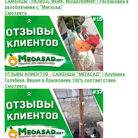
САЖЕНЦЫ - РАЗВОД, ФЕЙК, МОШЕННИКИ! | Распаковка и
разоблачение с "Мегасад"
Смотреть
ОТЗЫВЫ КЛИЕНТОВ - САЖЕНЦЫ "МЕГАСАД" | Клубника,
Голубика, Вишня и Крыжовник 100% соответствие
Смотреть