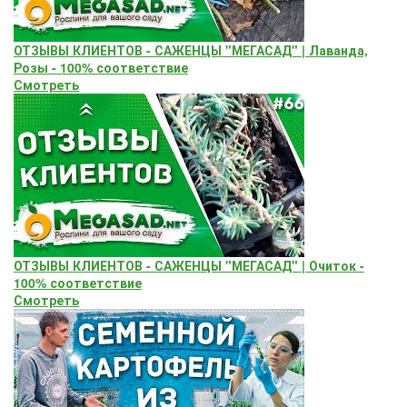
ОТЗЫВЫ КЛИЕНТОВ - САЖЕНЦЫ "МЕГАСАД" | Лаванда,
Розы - 100% соответствие
Смотреть
ОТЗЫВЫ КЛИЕНТОВ - САЖЕНЦЫ "МЕГАСАД" | Очиток -
100% соответствие
Смотреть