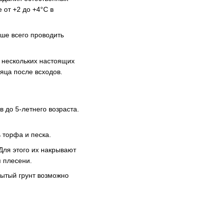
 от +2 до +4°C в
ше всего проводить
 нескольких настоящих
яца после всходов.
 до 5-летнего возраста.
 торфа и песка.
Для этого их накрывают
я плесени.
рытый грунт возможно