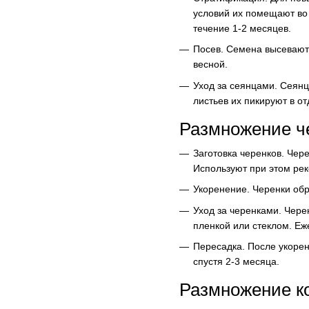
условий их помещают во 
течение 1-2 месяцев.
Посев. Семена высевают 
весной.
Уход за сеянцами. Сеян
листьев их пикируют в о
Размножение ч
Заготовка черенков. Чере
Используют при этом рек
Укоренение. Черенки об
Уход за черенками. Чере
пленкой или стеклом. Еж
Пересадка. После укорен
спустя 2-3 месяца.
Размножение к