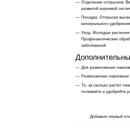
Отделение отпрысков. Ве
развитой корневой систе
Посадка. Отпрыски выса
минерального удобрения.
Уход. Молодые растения 
Профилактические обраб
заболеваний.
Дополнительны
Для размножения павловн
Размножение павловнии ч
То, за сколько растет п
поливайте и удобряйте 
Добавьте первый от