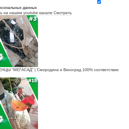
ерсональных данных
ть на нашем youtube канале
Смотреть
ЦЫ "МЕГАСАД" | Смородина и Виноград 100% соответствие