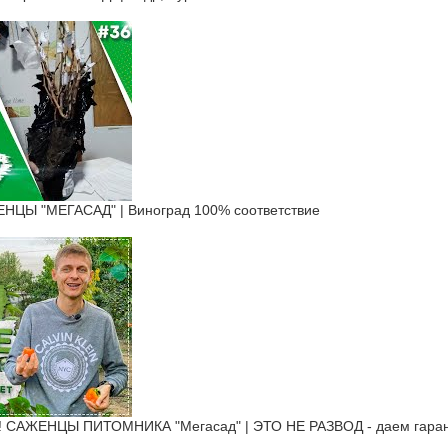
ЦЫ "МЕГАСАД" | Виноград 100% соответствие
САЖЕНЦЫ ПИТОМНИКА "Мегасад" | ЭТО НЕ РАЗВОД - даем гарант