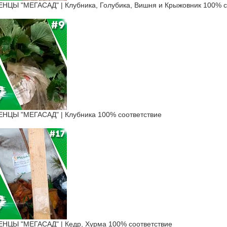
Ы "МЕГАСАД" | Клубника, Голубика, Вишня и Крыжовник 100% с
ЦЫ "МЕГАСАД" | Клубника 100% соответствие
ЦЫ "МЕГАСАД" | Кедр, Хурма 100% соответствие